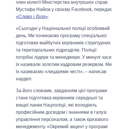
член колегії Міністерства внутрішніх справ
Мустафа Найєм у своєму Facebook, передає
«Слово і Діло»
.
«Сьогодні у Національної поліції особливий
день. Ми починаємо програму спеціальної
підготовки майбутніх керівників структурних
та територіальних підрозділів. Поліції
потрібні лідери та менеджери. У минулі часи
їх називали золотим кадровим резервом. Ми
їх називаємо «лицарями честі», – написав
нардеп.
За його словами, завданням цієї програми
стане підготовка керівників середньої та
вищої ланки Нацполіціі, які володіють
професійним досвідом і знаннями в галузі
управління персоналом, а також кризового
менеджменту. «Окремий акцент у програмі