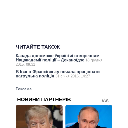
ЧИТАЙТЕ ТАКОЖ
Канада допоможе Україні зі створенням
Нацакадемії поліції – Деканоїдзе
18 грудня
2015, 09:31
В Івано-Франківську почала працювати
патрульна поліція
31 січня 2016, 14:27