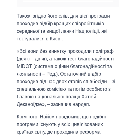
Також, згідно його слів, для цієї програми
проходив відбір кращих співробітників
середньої та вищої ланки Нацполіціі, які
тестувалися в Києві.
«Всі вони без винятку проходили поліграф
(деякі – двічі), а також тест благонадійності
MIDOT (система оцінки благонадійності та
лояльності – Ред.). Остаточний відбір
проходив під час двох етапів співбесіди – зі
спеціальною комісією та потім особисто з
Главою національної поліції Хатіей
Деканоїдзе», – зазначив нардеп.
Крім того, Найєм повідомив, що подібні
програми існують у всіх цивілізованих
країнах світу, де проходила реформа