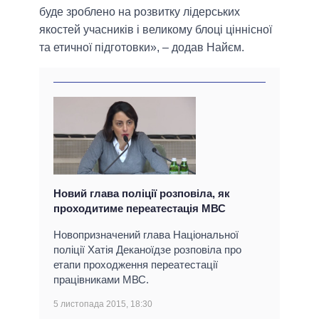
буде зроблено на розвитку лідерських
якостей учасників і великому блоці ціннісної
та етичної підготовки», – додав Найєм.
Новий глава поліції розповіла, як
проходитиме переатестація МВС
Новопризначений глава Національної
поліції Хатія Деканоїдзе розповіла про
етапи проходження переатестації
працівниками МВС.
5 листопада 2015, 18:30