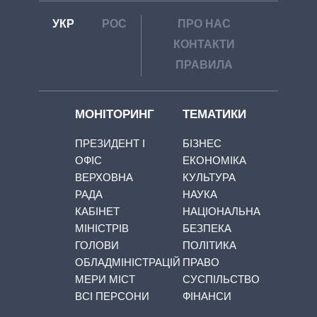
УКР
РОС
ПРО НАС
КОНТАКТИ
ПРАВИЛА
МОНІТОРИНГ
ТЕМАТИКИ
ПРЕЗИДЕНТ І
БІЗНЕС
ОФІС
ЕКОНОМІКА
ВЕРХОВНА
КУЛЬТУРА
РАДА
НАУКА
КАБІНЕТ
НАЦІОНАЛЬНА
МІНІСТРІВ
БЕЗПЕКА
ГОЛОВИ
ПОЛІТИКА
ОБЛАДМІНІСТРАЦІЙ
ПРАВО
МЕРИ МІСТ
СУСПІЛЬСТВО
ВСІ ПЕРСОНИ
ФІНАНСИ