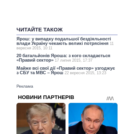
ЧИТАЙТЕ ТАКОЖ
Ярош: у випадку подальшої бездіяльності
влади Україну чекають великі потрясіння
11
вересня 2015, 10:11
20 батальйонів Яроша: з кого складається
«Правий сектор»
17 липня 2015, 17:37
Майже всі свої дії «Правий сектор» узгоджує
з СБУ та МВС – Ярош
22 вересня 2015, 13:23