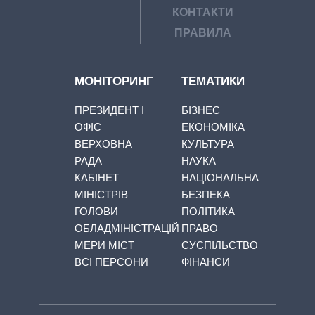
КОНТАКТИ
ПРАВИЛА
МОНІТОРИНГ
ТЕМАТИКИ
ПРЕЗИДЕНТ І
БІЗНЕС
ОФІС
ЕКОНОМІКА
ВЕРХОВНА
КУЛЬТУРА
РАДА
НАУКА
КАБІНЕТ
НАЦІОНАЛЬНА
МІНІСТРІВ
БЕЗПЕКА
ГОЛОВИ
ПОЛІТИКА
ОБЛАДМІНІСТРАЦІЙ
ПРАВО
МЕРИ МІСТ
СУСПІЛЬСТВО
ВСІ ПЕРСОНИ
ФІНАНСИ