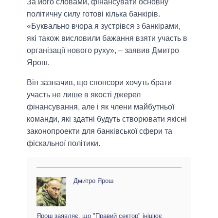
За його словами, фінансувати основну
політичну силу готові кілька банкірів.
«Буквально вчора я зустрівся з банкірами,
які також висловили бажання взяти участь в
організації нового руху», – заявив Дмитро
Ярош.
Він зазначив, що спонсори хочуть брати
участь не лише в якості джерел
фінансування, але і як члени майбутньої
команди, які здатні будуть створювати якісні
законопроекти для банківської сфери та
фіскальної політики.
Дмитро Ярош
Ярош заявляє, що "Правий сектор" ініціює