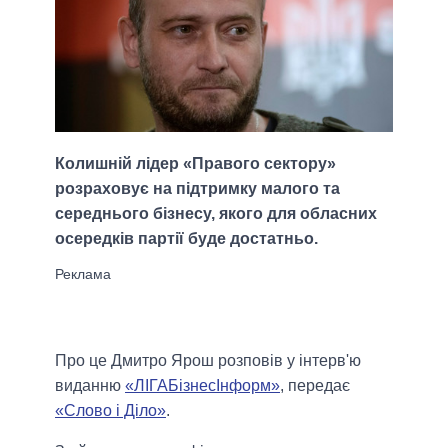
Колишній лідер «Правого сектору»
розраховує на підтримку малого та
середнього бізнесу, якого для обласних
осередків партії буде достатньо.
Про це Дмитро Ярош розповів у інтерв'ю
виданню
«ЛІГАБізнесІнформ»
, передає
«Слово і Діло»
.