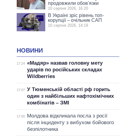
продовжили обов'язки
10 серпня 2026, 16:20
В Україні зріс рівень топ-
корупції – очільник САП
10 серпня 2026, 14:19
НОВИНИ
«Мадяр» назвав головну мету
17:24
ударів по російських складах
Wildberries
У Тюменській області рф горить
17:07
один з найбільших нафтохімічних
комбінатів – ЗМІ
Молдова відкликала посла з росії
17:00
після інциденту з вибухом бойового
безпілотника