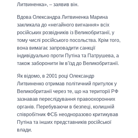
Литвиненка», – заявив він.
Вдова Олександра Литвиненка Марина
закликала до «негайного вигнання» всіх
російських розвідників із Великобританії, у
тому числі російського посольства. Крім того,
вона вимагає запровадити санкції
індивідуально проти Путіна та Патрушева, а
також заборонити їм в'їзд до Великобританії.
Як відомо, в 2001 році Олександр
Литвиненко отримав політичний притулок у
Великобританії через те, що на території РФ
зазнавав переслідування правоохоронних
органів. Перебуваючи в безпеці, колишній
співробітник ФСБ неодноразово критикував
Путіна та інших представників російської
влади.