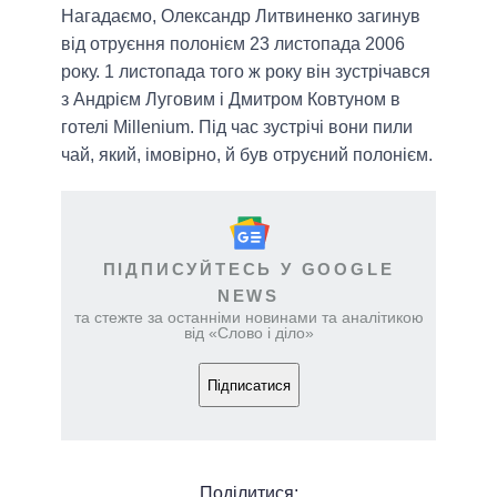
Нагадаємо, Олександр Литвиненко загинув
від отруєння полонієм 23 листопада 2006
року. 1 листопада того ж року він зустрічався
з Андрієм Луговим і Дмитром Ковтуном в
готелі Millenium. Під час зустрічі вони пили
чай, який, імовірно, й був отруєний полонієм.
ПІДПИСУЙТЕСЬ У GOOGLE
NEWS
та стежте за останніми новинами та аналітикою
від «Слово і діло»
Підписатися
Поділитися: