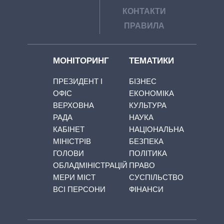
КОНТАКТИ
ПРАВИЛА
МОНІТОРИНГ
ТЕМАТИКИ
ПРЕЗИДЕНТ І
БІЗНЕС
ОФІС
ЕКОНОМІКА
ВЕРХОВНА
КУЛЬТУРА
РАДА
НАУКА
КАБІНЕТ
НАЦІОНАЛЬНА
МІНІСТРІВ
БЕЗПЕКА
ГОЛОВИ
ПОЛІТИКА
ОБЛАДМІНІСТРАЦІЙ
ПРАВО
МЕРИ МІСТ
СУСПІЛЬСТВО
ВСІ ПЕРСОНИ
ФІНАНСИ