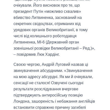
очікували. Його висновок про те, що
президент Путін «можливо схвалив»
вбивство Литвиненка, заснований на
секретних свідоцтвах, отриманих від
урядових органів Великобританії, в тому
числі від колишнього роботодавця
Литвиненка, МІ-6 (Державний орган
зовнішньої розвідки Великобританії – Ред.)»,
– повідомив Люк Хардінг.
Своєю чергою, Андрій Луговий назвав ці
звинувачення абсурдними. «Звинувачення
на мою адресу абсурдні. Як ми й очікували,
сенсації не сталося! Озвучені сьогодні
результати розслідування вчергове
підтверджують антиросійську позицію
Лондона, зашореність і небажання англійців
встановити справжню причину загибелі