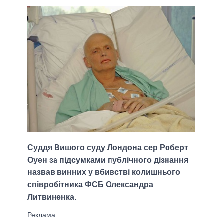
Суддя Вишого суду Лондона сер Роберт
Оуен за підсумками публічного дізнання
назвав винних у вбивстві колишнього
співробітника ФСБ Олександра
Литвиненка.