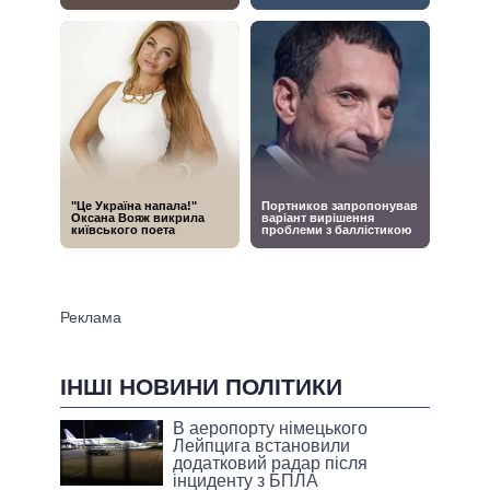
ІНШІ НОВИНИ ПОЛІТИКИ
В аеропорту німецького
Лейпцига встановили
додатковий радар після
інциденту з БПЛА