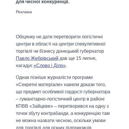
для чесної конкуренції.
Обіцянку не дати перетворити логістичні
центри в області на центри спекулятивної
торгівлі чи бізнесу донецький губернатор
Павло Жебрівський
дав ще 15 липня,
нагадує
«Слово і Діло»
.
Однак пізніше журналісти програми
«Секретні матеріали» навели докази того,
що предмет особливої гордості губернатора
– гуманітарно-логістичний центр в районі
КПВВ «Зайцеве» – перетворився на одну з
точок збуту контрабанди, а конкуренцію там
не можна назвати чесною, оскільки умови
для торгівлі для різних підприємців