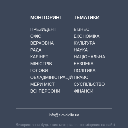
МОНІТОРИНГ
ТЕМАТИКИ
ПРЕЗИДЕНТ І
БІЗНЕС
ОФІС
ЕКОНОМІКА
ВЕРХОВНА
КУЛЬТУРА
РАДА
НАУКА
КАБІНЕТ
НАЦІОНАЛЬНА
МІНІСТРІВ
БЕЗПЕКА
ГОЛОВИ
ПОЛІТИКА
ОБЛАДМІНІСТРАЦІЙ
ПРАВО
МЕРИ МІСТ
СУСПІЛЬСТВО
ВСІ ПЕРСОНИ
ФІНАНСИ
info@slovoidilo.ua
Використання будь-яких матеріалів, розміщених на сайті,