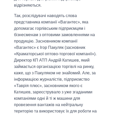
відрізняються.
Так, розслідувачі наводять слова
представника компанії «Вагантес», яка
допомагає горлівським підприємцям і
бізнесменам з оптовими замовленнями на
продукцію. Засновником компанії
«Вагантес» є Ігор Пакуляк (засновник
«Краматорської оптово-торгової компанії»).
Директор КП АТП Андрій Катишев, який
займається організацією торгівлі на ринку,
каже, що з Пакуляком не знайомий. Але, за
інформацією журналістів, підприємство
«Таврія плюс», засновником якого є
Катишев, зареєструвало з уже згаданими
компаніями одні й ті ж машини для
провезення вантажів на нейтральну
територію та використовує їх для роботи на