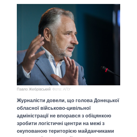
Павло Жебрівський
Фото: АПУ
Журналісти довели, що голова Донецької
обласної військово-цивільної
адміністрації не впорався з обіцянкою
зробити логістичні центри на межі з
окупованою територією майданчиками