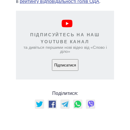
в
рейтингу відповідальності голів ОДА
.
ПІДПИСУЙТЕСЬ НА НАШ
YOUTUBE КАНАЛ
та дивіться першими нові відео від «Слово і
діло»
Підписатися
Поділитися: