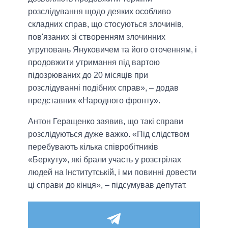
розслідування щодо деяких особливо
складних справ, що стосуються злочинів,
пов'язаних зі створенням злочинних
угруповань Януковичем та його оточенням, і
продовжити утримання під вартою
підозрюваних до 20 місяців при
розслідуванні подібних справ», – додав
представник «Народного фронту».
Антон Геращенко заявив, що такі справи
розслідуються дуже важко. «Під слідством
перебувають кілька співробітників
«Беркуту», які брали участь у розстрілах
людей на Інститутській, і ми повинні довести
ці справи до кінця», – підсумував депутат.