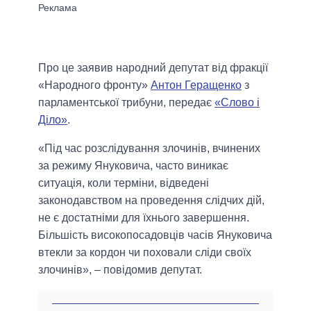
Про це заявив народний депутат від фракції
«Народного фронту»
Антон Геращенко
з
парламентської трибуни, передає
«Слово і
Діло»
.
«Під час розслідування злочинів, вчинених
за режиму Януковича, часто виникає
ситуація, коли терміни, відведені
законодавством на проведення слідчих дій,
не є достатніми для їхнього завершення.
Більшість високопосадовців часів Януковича
втекли за кордон чи поховали сліди своїх
злочинів», – повідомив депутат.