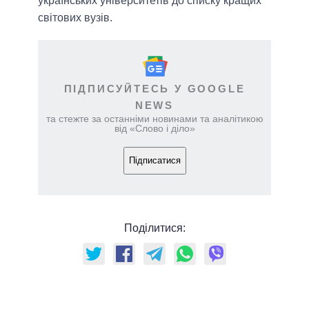
українських університетів до списку кращих
світових вузів.
ПІДПИСУЙТЕСЬ У GOOGLE
NEWS
та стежте за останніми новинами та аналітикою
від «Слово і діло»
Підписатися
Поділитися: