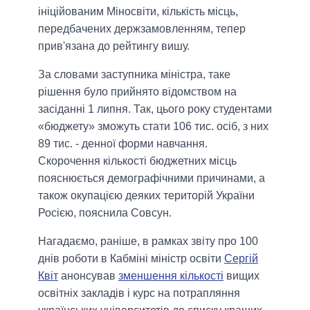
ініційованим Міносвіти, кількість місць,
передбачених держзамовленням, тепер
прив'язана до рейтингу вишу.
За словами заступника міністра, таке
рішення було прийнято відомством на
засіданні 1 липня. Так, цього року студентами
«бюджету» зможуть стати 106 тис. осіб, з них
89 тис. - денної форми навчання.
Скорочення кількості бюджетних місць
пояснюється демографічними причинами, а
також окупацією деяких територій України
Росією, пояснила Совсун.
Нагадаємо, раніше, в рамках звіту про 100
днів роботи в Кабміні міністр освіти
Сергій
Квіт
анонсував
зменшення кількості
вищих
освітніх закладів і курс на потрапляння