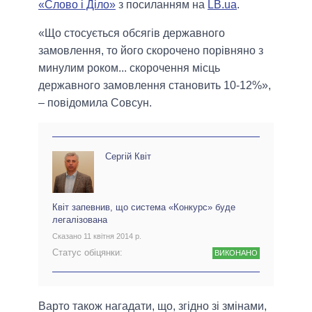
«Слово і Діло»
з посиланням на
LB.ua
.
«Що стосується обсягів державного
замовлення, то його скорочено порівняно з
минулим роком... скорочення місць
державного замовлення становить 10-12%»,
– повідомила Совсун.
Сергій Квіт
Квіт запевнив, що система «Конкурс» буде
легалізована
Сказано 11 квітня 2014 р.
Статус обіцянки:
ВИКОНАНО
Варто також нагадати, що, згідно зі змінами,