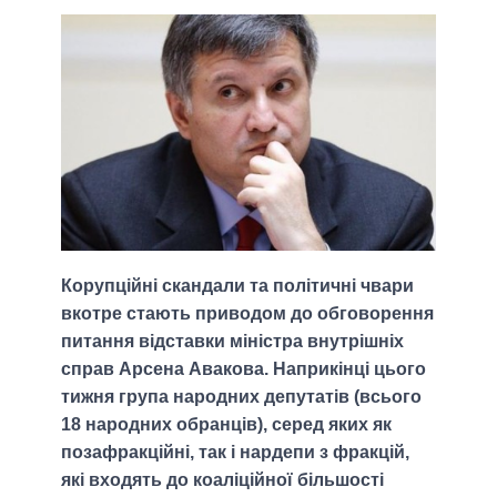
Корупційні скандали та політичні чвари
вкотре стають приводом до обговорення
питання відставки міністра внутрішніх
справ Арсена Авакова. Наприкінці цього
тижня група народних депутатів (всього
18 народних обранців), серед яких як
позафракційні, так і нардепи з фракцій,
які входять до коаліційної більшості