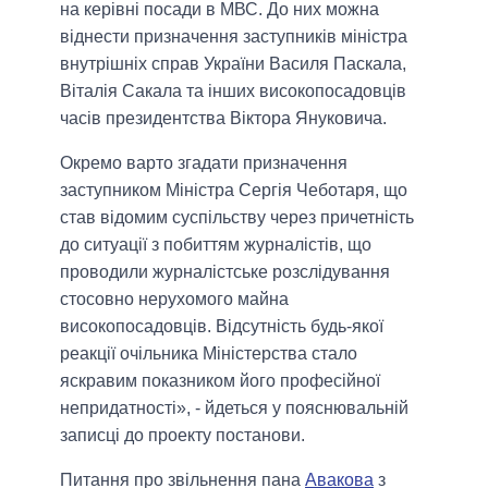
на керівні посади в МВС. До них можна
віднести призначення заступників міністра
внутрішніх справ України Василя Паскала,
Віталія Сакала та інших високопосадовців
часів президентства Віктора Януковича.
Окремо варто згадати призначення
заступником Міністра Сергія Чеботаря, що
став відомим суспільству через причетність
до ситуації з побиттям журналістів, що
проводили журналістське розслідування
стосовно нерухомого майна
високопосадовців. Відсутність будь-якої
реакції очільника Міністерства стало
яскравим показником його професійної
непридатності», - йдеться у пояснювальній
записці до проекту постанови.
Питання про звільнення пана
Авакова
з