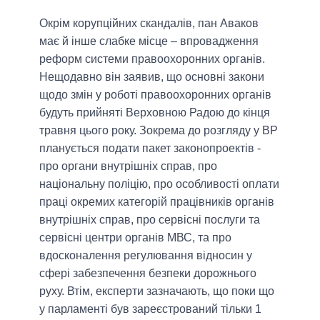
Окрім корупційних скандалів, пан Аваков
має й інше слабке місце – впровадження
реформ системи правоохоронних органів.
Нещодавно він заявив, що основні закони
щодо змін у роботі правоохоронних органів
будуть прийняті Верховною Радою до кінця
травня цього року. Зокрема до розгляду у ВР
планується подати пакет законопроектів -
про органи внутрішніх справ, про
національну поліцію, про особливості оплати
праці окремих категорій працівників органів
внутрішніх справ, про сервісні послуги та
сервісні центри органів МВС, та про
вдосконалення регулювання відносин у
сфері забезпечення безпеки дорожнього
руху. Втім, експерти зазначають, що поки що
у парламенті був зареєстрований тільки 1