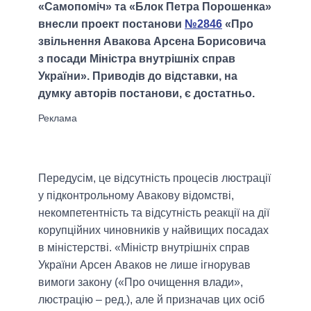
«Самопоміч» та «Блок Петра Порошенка»
внесли проект постанови
№2846
«Про
звільнення Авакова Арсена Борисовича
з посади Міністра внутрішніх справ
України». Приводів до відставки, на
думку авторів постанови, є достатньо.
Передусім, це відсутність процесів люстрації
у підконтрольному Авакову відомстві,
некомпетентність та відсутність реакції на дії
корупційних чиновників у найвищих посадах
в міністерстві. «Міністр внутрішніх справ
України Арсен Аваков не лише ігнорував
вимоги закону («Про очищення влади»,
люстрацію – ред.), але й призначав цих осіб