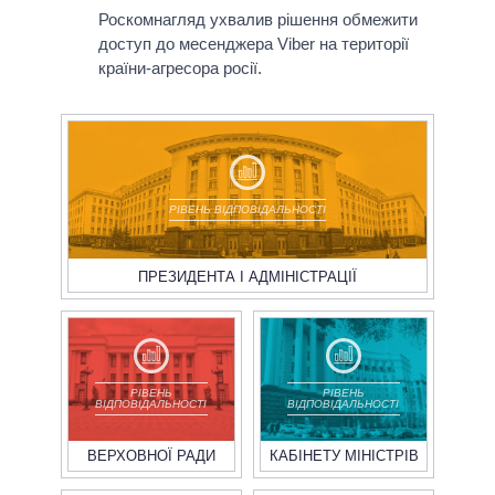
Роскомнагляд ухвалив рішення обмежити
доступ до месенджера Viber на території
країни-агресора росії.
РІВЕНЬ ВІДПОВІДАЛЬНОСТІ
ПРЕЗИДЕНТА І АДМІНІСТРАЦІЇ
РІВЕНЬ
РІВЕНЬ
ВІДПОВІДАЛЬНОСТІ
ВІДПОВІДАЛЬНОСТІ
ВЕРХОВНОЇ РАДИ
КАБІНЕТУ МІНІСТРІВ