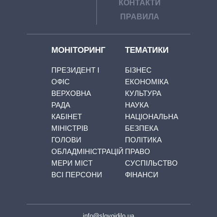
КОНТАКТИ
ПРАВИЛА
МОНІТОРИНГ
ТЕМАТИКИ
ПРЕЗИДЕНТ І
БІЗНЕС
ОФІС
ЕКОНОМІКА
ВЕРХОВНА
КУЛЬТУРА
РАДА
НАУКА
КАБІНЕТ
НАЦІОНАЛЬНА
МІНІСТРІВ
БЕЗПЕКА
ГОЛОВИ
ПОЛІТИКА
ОБЛАДМІНІСТРАЦІЙ
ПРАВО
МЕРИ МІСТ
СУСПІЛЬСТВО
ВСІ ПЕРСОНИ
ФІНАНСИ
info@slovoidilo.ua