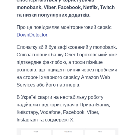
monobank, Viber, Facebook, Netflix, Twitch
та низки популярних додатків.
Про це повідомляє моніторинговий сервіс
DownDetector
.
Спочатку збій був зафіксований у monobank.
Співзасновник банку Олег Гороховський уже
підтвердив факт збою, а трохи пізніше
розповів, що інцидент виник через проблеми
на стороні хмарного сервісу Amazon Web
Services або його партнерів.
В Україні скарги на нестабільну роботу
надійшли і від користувачів ПриватБанку,
Київстару, Vodafone, Facebook, Viber,
Instagram та соцмережі X.