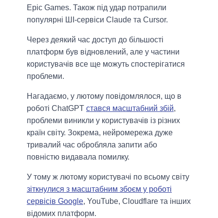
Epic Games. Також під удар потрапили
популярні ШІ-сервіси Claude та Cursor.
Через деякий час доступ до більшості
платформ був відновлений, але у частини
користувачів все ще можуть спостерігатися
проблеми.
Нагадаємо, у лютому повідомлялося, що в
роботі ChatGPT
стався масштабний збій
,
проблеми виникли у користувачів із різних
країн світу. Зокрема, нейромережа дуже
тривалий час обробляла запити або
повністю видавала помилку.
У тому ж лютому користувачі по всьому світу
зіткнулися з масштабним збоєм у роботі
сервісів Google
, YouTube, Cloudflare та інших
відомих платформ.