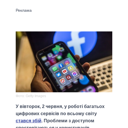
Фото: Getty Images
У вівторок, 2 червня, у роботі багатьох
цифрових сервісів по всьому світу
стався збій
. Проблеми з доступом
спостерігаються у користувачів