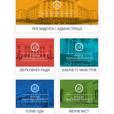
РІВЕНЬ ВІДПОВІДАЛЬНОСТІ
ПРЕЗИДЕНТА І АДМІНІСТРАЦІЇ
РІВЕНЬ
РІВЕНЬ
ВІДПОВІДАЛЬНОСТІ
ВІДПОВІДАЛЬНОСТІ
ВЕРХОВНОЇ РАДИ
КАБІНЕТУ МІНІСТРІВ
РІВЕНЬ
РІВЕНЬ
ВІДПОВІДАЛЬНОСТІ
ВІДПОВІДАЛЬНОСТІ
ГОЛІВ ОДА
МЕРІВ МІСТ