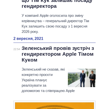
що Тім Кук залишає посаду
гендиректора
У компанії Apple оголосила про зміну
керівництва – генеральний директор Тім
Кук залишить свою посаду з 1 вересня
2026 року.
2 вересня, 2021
Зеленський провів зустріч з
22:54
гендиректором Apple Тімом
Куком
Зеленський не сказав, які
конкретно проєкти
Україна планує
реалізувати за
допомогою та співпрацею Apple