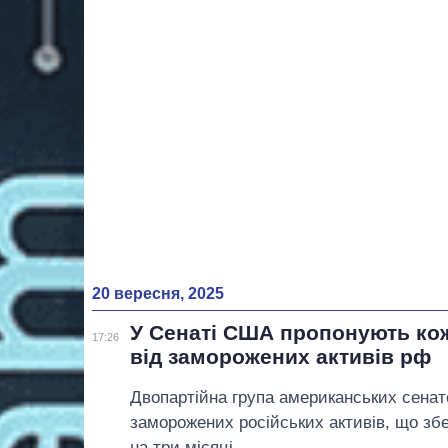
20 вересня, 2025
У Сенаті США пропонують кожн
17:26
від заморожених активів рф
Двопартійна група американських сенат
заморожених російських активів, що збе
на три місяці.