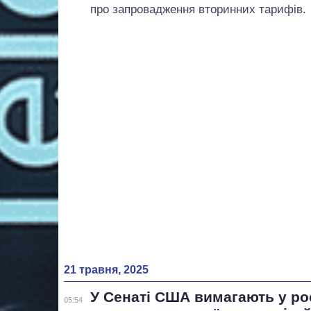
про запровадження вторинних тарифів.
21 травня, 2025
У Сенаті США вимагають у ро
05:54