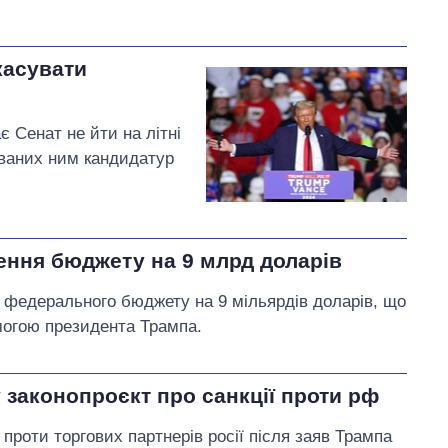
касувати
 Сенат не йти на літні
ованих ним кандидатур
ення бюджету на 9 млрд доларів
 федерального бюджету на 9 мільярдів доларів, що
огою президента Трампа.
 законопроєкт про санкції проти рф
роти торгових партнерів росії після заяв Трампа