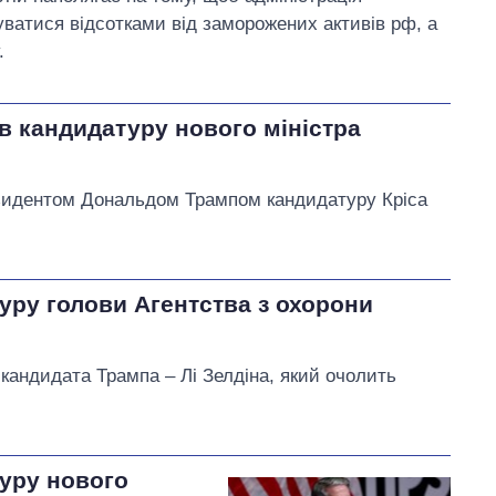
атися відсотками від заморожених активів рф, а
.
 кандидатуру нового міністра
зидентом Дональдом Трампом кандидатуру Кріса
ру голови Агентства з охорони
андидата Трампа – Лі Зелдіна, який очолить
уру нового