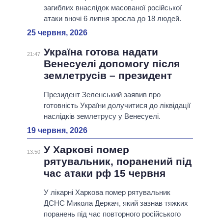
загиблих внаслідок масованої російської
атаки вночі 6 липня зросла до 18 людей.
25 червня, 2026
Україна готова надати
21:47
Венесуелі допомогу після
землетрусів – президент
Президент Зеленський заявив про
готовність України долучитися до ліквідації
наслідків землетрусу у Венесуелі.
19 червня, 2026
У Харкові помер
13:50
рятувальник, поранений під
час атаки рф 15 червня
У лікарні Харкова помер рятувальник
ДСНС Микола Деркач, який зазнав тяжких
поранень під час повторного російського