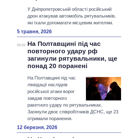
У Дніпропетровській області російський
дрон атакував автомобіль рятувальників,
які їхали допомагати місцевим жителям.
5 травня, 2026
На Полтавщині під час
09:59
повторного удару рф
загинули рятувальники, ще
понад 20 поранені
На Полтавщині під час
ліквідації наслідків
російської атаки ворог
завдав повторного
ракетного удару по рятувальниках.
Загинули двоє співробітників ДСНС, ще 23
отримали поранення.
12 березня, 2026