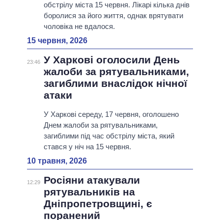
обстрілу міста 15 червня. Лікарі кілька днів
боролися за його життя, однак врятувати
чоловіка не вдалося.
15 червня, 2026
У Харкові оголосили День
23:46
жалоби за рятувальниками,
загиблими внаслідок нічної
атаки
У Харкові середу, 17 червня, оголошено
Днем жалоби за рятувальниками,
загиблими під час обстрілу міста, який
стався у ніч на 15 червня.
10 травня, 2026
Росіяни атакували
12:29
рятувальників на
Дніпропетровщині, є
поранений