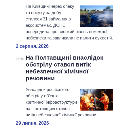
На Київщині через спеку
та посуху за добу
сталося 31 займання в
екосистемах. ДСНС
попередила про високий рівень пожежної
небезпеки та закликала не палити сухостій.
2 серпня, 2026
На Полтавщині внаслідок
18:46
обстрілу стався витік
небезпечної хімічної
речовини
Унаслідок російського
обстрілу об'єкта
критичної інфраструктури
на Полтавщині стався
витік небезпечної хімічної речовини.
29 липня, 2026