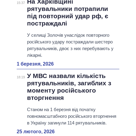
На Харківщині
15:37
рятувальники потрапили
під повторний удар рф, є
постраждалі
У селищі Золочів унаслідок повторного
російського удару постраждали шестеро
рятувальників, двоє з них перебувають у
лікарні.
1 березня, 2026
У МВС назвали кількість
18:19
рятувальників, загиблих з
моменту російського
вторгнення
Станом на 1 березня від початку
повномасштабного російського вторгнення
в Україну загинули 114 рятувальників.
25 лютого, 2026