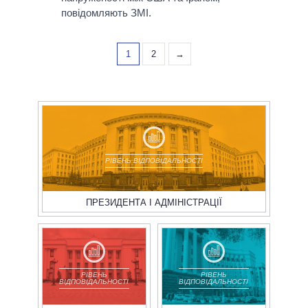
повідомляють ЗМІ.
1
2
→
РІВЕНЬ ВІДПОВІДАЛЬНОСТІ
ПРЕЗИДЕНТА І АДМІНІСТРАЦІЇ
РІВЕНЬ
РІВЕНЬ
ВІДПОВІДАЛЬНОСТІ
ВІДПОВІДАЛЬНОСТІ