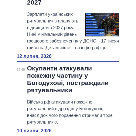
2027
Зарплати українських
рятувальників планують
підвищити з 2027 року.
Нині мінімальний рівень
грошового забезпечення у ДСНС – 17 тисяч
гривень. Детальніше – на інфографіці.
12 липня, 2026
Окупанти атакували
17:49
пожежну частину у
Богодухові, постраждали
рятувальники
Війська рф атакували пожежно-
рятувальний підрозділ у Богодухові,
внаслідок чого поранення отримали троє
рятувальників.
10 липня, 2026