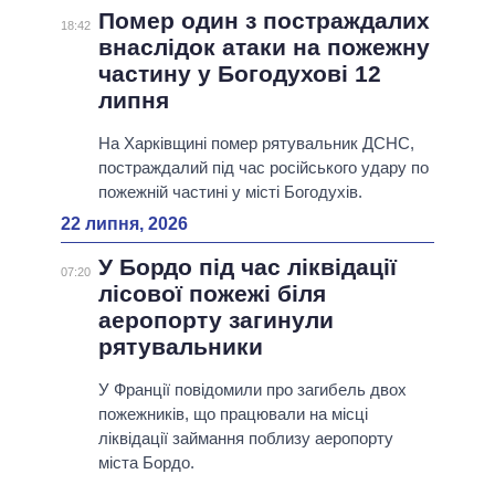
Помер один з постраждалих
18:42
внаслідок атаки на пожежну
частину у Богодухові 12
липня
На Харківщині помер рятувальник ДСНС,
постраждалий під час російського удару по
пожежній частині у місті Богодухів.
22 липня, 2026
У Бордо під час ліквідації
07:20
лісової пожежі біля
аеропорту загинули
рятувальники
У Франції повідомили про загибель двох
пожежників, що працювали на місці
ліквідації займання поблизу аеропорту
міста Бордо.