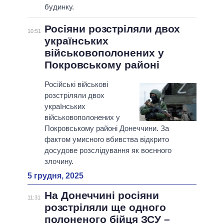
будинку.
Росіяни розстріляли двох
10:51
українських
військовополонених у
Покровському районі
Російські військові
розстріляли двох
українських
військовополонених у
Покровському районі Донеччини. За
фактом умисного вбивства відкрито
досудове розслідування як воєнного
злочину.
5 грудня, 2025
На Донеччині росіяни
11:31
розстріляли ще одного
полоненого бійця ЗСУ –