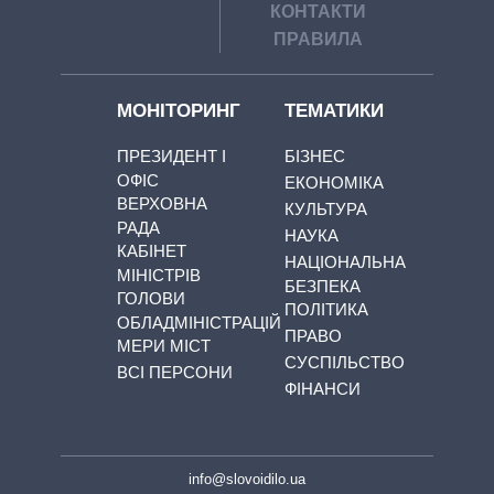
КОНТАКТИ
ПРАВИЛА
МОНІТОРИНГ
ТЕМАТИКИ
ПРЕЗИДЕНТ І
БІЗНЕС
ОФІС
ЕКОНОМІКА
ВЕРХОВНА
КУЛЬТУРА
РАДА
НАУКА
КАБІНЕТ
НАЦІОНАЛЬНА
МІНІСТРІВ
БЕЗПЕКА
ГОЛОВИ
ПОЛІТИКА
ОБЛАДМІНІСТРАЦІЙ
ПРАВО
МЕРИ МІСТ
СУСПІЛЬСТВО
ВСІ ПЕРСОНИ
ФІНАНСИ
info@slovoidilo.ua