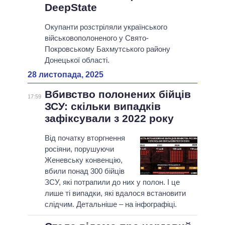
DeepState
Окупанти розстріляли українського
військовополоненого у Свято-
Покровському Бахмутського району
Донецької області.
28 листопада, 2025
Вбивство полонених бійців
17:59
ЗСУ: скільки випадків
зафіксували з 2022 року
Від початку вторгнення
росіяни, порушуючи
Женевську конвенцію,
вбили понад 300 бійців
ЗСУ, які потрапили до них у полон. І це
лише ті випадки, які вдалося встановити
слідчим. Детальніше – на інфографіці.