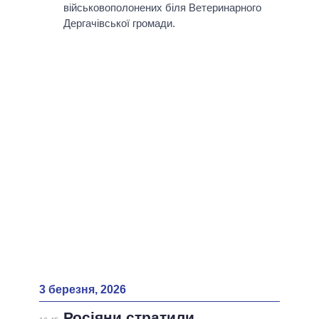
військовополонених біля Ветеринарного
Дергачівської громади.
3 березня, 2026
Росіяни стратили