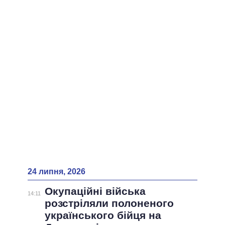
ВСІ ПЕРСОНИ
24 липня, 2026
Окупаційні війська
14:11
розстріляли полоненого
українського бійця на