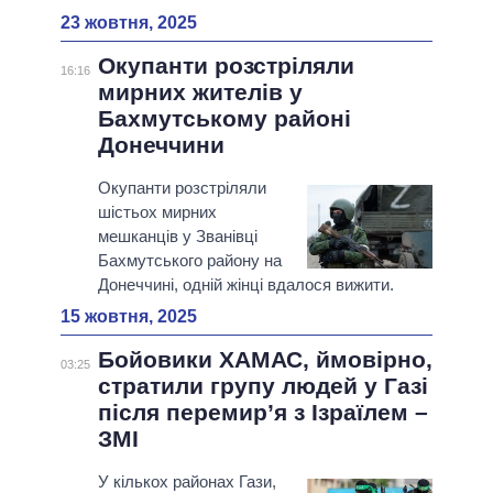
23 жовтня, 2025
Окупанти розстріляли
16:16
мирних жителів у
Бахмутському районі
Донеччини
Окупанти розстріляли
шістьох мирних
мешканців у Званівці
Бахмутського району на
Донеччині, одній жінці вдалося вижити.
15 жовтня, 2025
Бойовики ХАМАС, ймовірно,
03:25
стратили групу людей у Газі
після перемир’я з Ізраїлем –
ЗМІ
У кількох районах Гази,