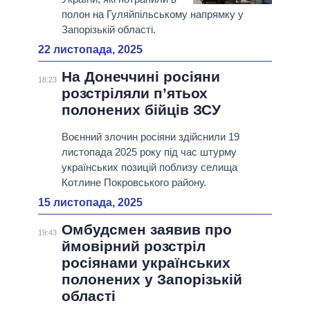
полон на Гуляйпільському напрямку у
Запорізькій області.
22 листопада, 2025
На Донеччині росіяни
18:23
розстріляли п’ятьох
полонених бійців ЗСУ
Воєнний злочин росіяни здійснили 19
листопада 2025 року під час штурму
українських позицій поблизу селища
Котлине Покровського району.
15 листопада, 2025
Омбудсмен заявив про
19:43
ймовірний розстріл
росіянами українських
полонених у Запорізькій
області