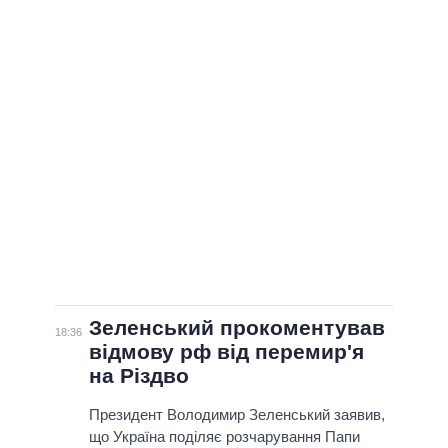
Зеленський прокоментував
18:36
відмову рф від перемир'я
на Різдво
Президент Володимир Зеленський заявив,
що Україна поділяє розчарування Папи