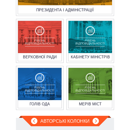
ПРЕЗИДЕНТА І АДМІНІСТРАЦІЇ
РІВЕНЬ
РІВЕНЬ
ВІДПОВІДАЛЬНОСТІ
ВІДПОВІДАЛЬНОСТІ
ВЕРХОВНОЇ РАДИ
КАБІНЕТУ МІНІСТРІВ
РІВЕНЬ
РІВЕНЬ
ВІДПОВІДАЛЬНОСТІ
ВІДПОВІДАЛЬНОСТІ
ГОЛІВ ОДА
МЕРІВ МІСТ
АВТОРСЬКІ КОЛОНКИ