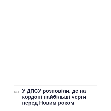
ВСІ ПЕРСОНИ
У ДПСУ розповіли, де на
13:46
кордоні найбільші черги
перед Новим роком