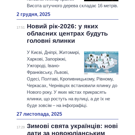
Висота штучного дерева складає 16 метрів.
2 грудня, 2025
Новий рік-2026: у яких
17:51
обласних центрах будуть
головні ялинки
У Києві, Дніпрі, Житомирі,
Харкові, Запоріжжі,
Ужгороді, Івано-
Франківську, Львові,
Одесі, Полтаві, Кропивницькому, Рівному,
Черкасах, Чернівцях встановили ялинку до
Нового року. У яких містах прикрасять
ялинки, що ростуть на вулиці, а де їх не
буде зовсім – на інфографіці.
27 листопада, 2025
Зимові свята українців: нові
17:29
дати за новоюліанським