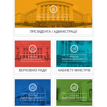
ВСІ ПЕРСОНИ
РІВЕНЬ ВІДПОВІДАЛЬНОСТІ
ПРЕЗИДЕНТА І АДМІНІСТРАЦІЇ
РІВЕНЬ
РІВЕНЬ
ВІДПОВІДАЛЬНОСТІ
ВІДПОВІДАЛЬНОСТІ
ВЕРХОВНОЇ РАДИ
КАБІНЕТУ МІНІСТРІВ
РІВЕНЬ
РІВЕНЬ
ВІДПОВІДАЛЬНОСТІ
ВІДПОВІДАЛЬНОСТІ