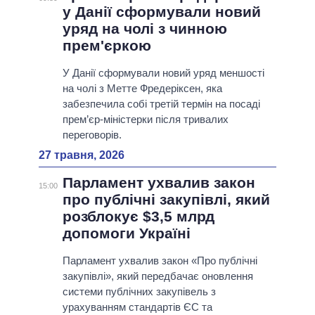
у Данії сформували новий
уряд на чолі з чинною
прем'єркою
У Данії сформували новий уряд меншості
на чолі з Метте Фредеріксен, яка
забезпечила собі третій термін на посаді
прем’єр-міністерки після тривалих
переговорів.
27 травня, 2026
Парламент ухвалив закон
15:00
про публічні закупівлі, який
розблокує $3,5 млрд
допомоги Україні
Парламент ухвалив закон «Про публічні
закупівлі», який передбачає оновлення
системи публічних закупівель з
урахуванням стандартів ЄС та