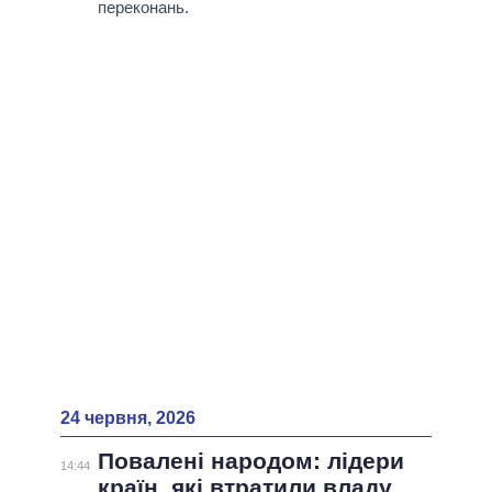
переконань.
24 червня, 2026
Повалені народом: лідери
14:44
країн, які втратили владу