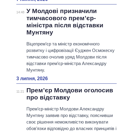
У Молдові призначили
14:48
тимчасового прем’єр-
міністра після відставки
Мунтяну
Віцепрем’єр та міністр економічного
розвитку і цифровізації Єуджен Осмокеску
тимчасово очолив уряд Молдови після
відставки прем’єр-міністра Александру
Мунтяну.
3 липня, 2026
Прем’єр Молдови оголосив
11:21
про відставку
Прем’єр-міністр Молдови Александру
Мунтяну заявив про відставку, пояснивши
своє рішення неможливістю виконувати
обов’язки відповідно до власних принципів і