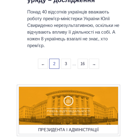
Понад 40 відсотків українців вважають
роботу прем’єр-міністерки України Юлії
Свириденко нерезультативною, оскільки не
відчувають впливу її діяльності на собі. А
кожен 8 українець взагалі не знає, хто
прем’єр.
←
2
3
...
16
→
РІВЕНЬ ВІДПОВІДАЛЬНОСТІ
ПРЕЗИДЕНТА І АДМІНІСТРАЦІЇ