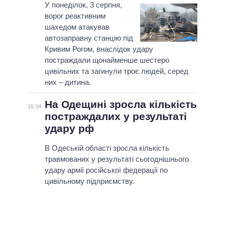
У понеділок, 3 серпня,
ворог реактивним
шахедом атакував
автозаправну станцію під
Кривим Рогом, внаслідок удару
постраждали щонайменше шестеро
цивільних та загинули троє людей, серед
них – дитина.
На Одещині зросла кількість
16:34
постраждалих у результаті
удару рф
В Одеській області зросла кількість
травмованих у результаті сьогоднішнього
удару армії російської федерації по
цивільному підприємству.