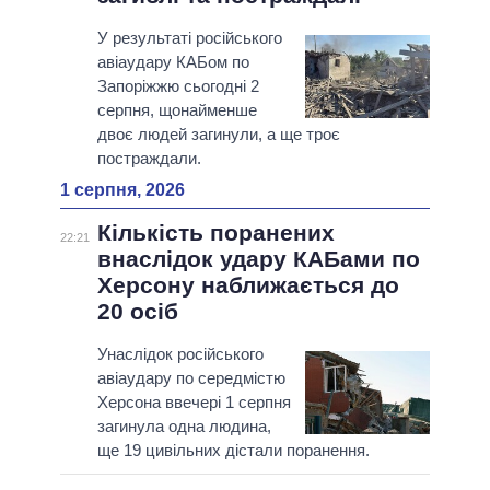
У результаті російського
авіаудару КАБом по
Запоріжжю сьогодні 2
серпня, щонайменше
двоє людей загинули, а ще троє
постраждали.
1 серпня, 2026
Кількість поранених
22:21
внаслідок удару КАБами по
Херсону наближається до
20 осіб
Унаслідок російського
авіаудару по середмістю
Херсона ввечері 1 серпня
загинула одна людина,
ще 19 цивільних дістали поранення.