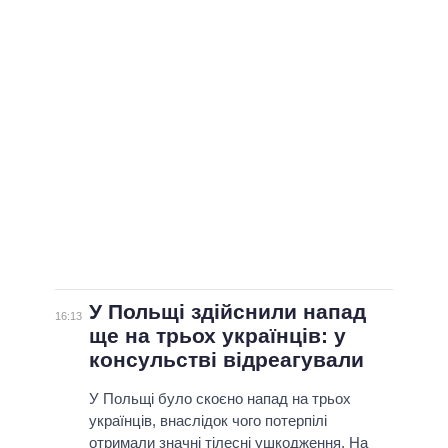
У Польщі здійснили напад
16:13
ще на трьох українців: у
консульстві відреагували
У Польщі було скоєно напад на трьох
українців, внаслідок чого потерпілі
отримали значні тілесні ушкодження. На