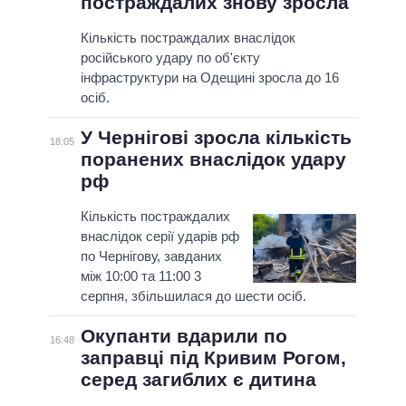
постраждалих знову зросла
Кількість постраждалих внаслідок
російського удару по об'єкту
інфраструктури на Одещині зросла до 16
осіб.
У Чернігові зросла кількість
18:05
поранених внаслідок удару
рф
Кількість постраждалих
внаслідок серії ударів рф
по Чернігову, завданих
між 10:00 та 11:00 3
серпня, збільшилася до шести осіб.
Окупанти вдарили по
16:48
заправці під Кривим Рогом,
серед загиблих є дитина