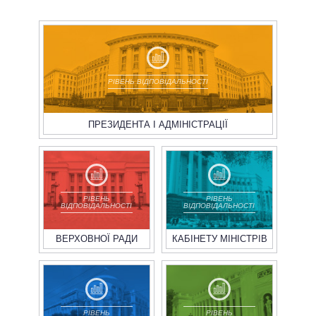
РІВЕНЬ ВІДПОВІДАЛЬНОСТІ
ПРЕЗИДЕНТА І АДМІНІСТРАЦІЇ
РІВЕНЬ
РІВЕНЬ
ВІДПОВІДАЛЬНОСТІ
ВІДПОВІДАЛЬНОСТІ
ВЕРХОВНОЇ РАДИ
КАБІНЕТУ МІНІСТРІВ
РІВЕНЬ
РІВЕНЬ