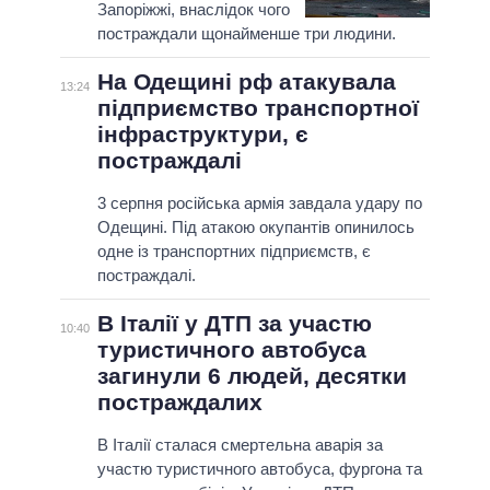
Запоріжжі, внаслідок чого
постраждали щонайменше три людини.
На Одещині рф атакувала
13:24
підприємство транспортної
інфраструктури, є
постраждалі
3 серпня російська армія завдала удару по
Одещині. Під атакою окупантів опинилось
одне із транспортних підприємств, є
постраждалі.
В Італії у ДТП за участю
10:40
туристичного автобуса
загинули 6 людей, десятки
постраждалих
В Італії сталася смертельна аварія за
участю туристичного автобуса, фургона та