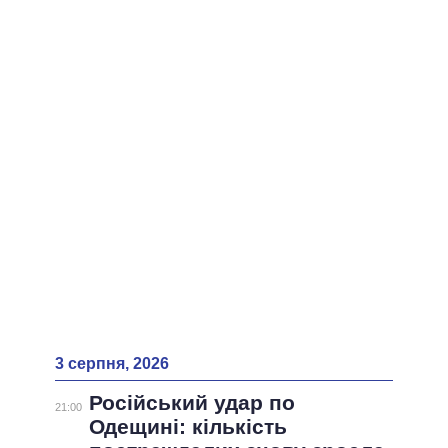
ВСІ ПЕРСОНИ
3 серпня, 2026
Російський удар по
21:00
Одещині: кількість