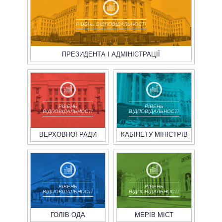
РІВЕНЬ ВІДПОВІДАЛЬНОСТІ
ПРЕЗИДЕНТА І АДМІНІСТРАЦІЇ
РІВЕНЬ
РІВЕНЬ
ВІДПОВІДАЛЬНОСТІ
ВІДПОВІДАЛЬНОСТІ
ВЕРХОВНОЇ РАДИ
КАБІНЕТУ МІНІСТРІВ
РІВЕНЬ
РІВЕНЬ
ВІДПОВІДАЛЬНОСТІ
ВІДПОВІДАЛЬНОСТІ
ГОЛІВ ОДА
МЕРІВ МІСТ