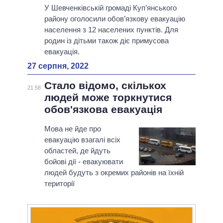
У Шевченківській громаді Куп’янського
району оголосили обов’язкову евакуацію
населення з 12 населених пунктів. Для
родин із дітьми також діє примусова
евакуація.
27 серпня, 2022
Стало відомо, скількох
21:58
людей може торкнутися
обов'язкова евакуація
Мова не йде про
евакуацію взагалі всіх
областей, де йдуть
бойові дії - евакуювати
людей будуть з окремих районів на їхній
території