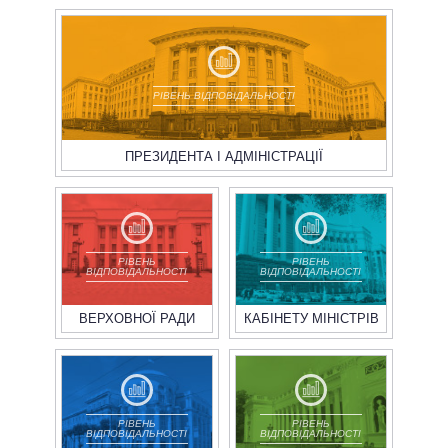
ВСІ ПЕРСОНИ
РІВЕНЬ ВІДПОВІДАЛЬНОСТІ
ПРЕЗИДЕНТА І АДМІНІСТРАЦІЇ
РІВЕНЬ
РІВЕНЬ
ВІДПОВІДАЛЬНОСТІ
ВІДПОВІДАЛЬНОСТІ
ВЕРХОВНОЇ РАДИ
КАБІНЕТУ МІНІСТРІВ
РІВЕНЬ
РІВЕНЬ
ВІДПОВІДАЛЬНОСТІ
ВІДПОВІДАЛЬНОСТІ