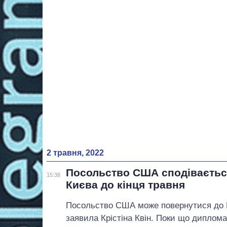
2 травня, 2022
Посольство США сподіваєтьс
15:38
Києва до кінця травня
Посольство США може повернутися до К
заявила Крістіна Квін. Поки що диплома