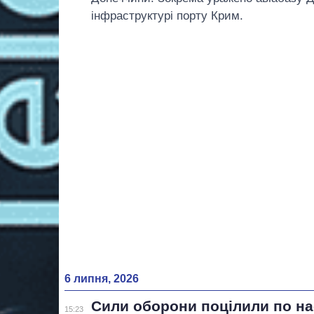
інфраструктурі порту Крим.
6 липня, 2026
Сили оборони поцілили по н
15:23