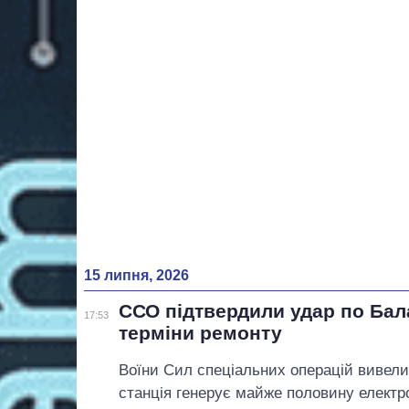
15 липня, 2026
ССО підтвердили удар по Бал
17:53
терміни ремонту
Воїни Сил спеціальних операцій вивели
станція генерує майже половину електро