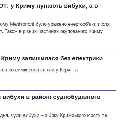
ОТ: у Криму лунають вибухи, а в
ному Мелітополі було уражено енергооб'єкт, після
ут. Також в різних частинах окупованого Криму
 Криму залишилася без електрики
ть про вимкнення світла у Керчі та
и вибухи в районі суднобудівного
рудня, чули вибухи – з боку Кримського мосту та