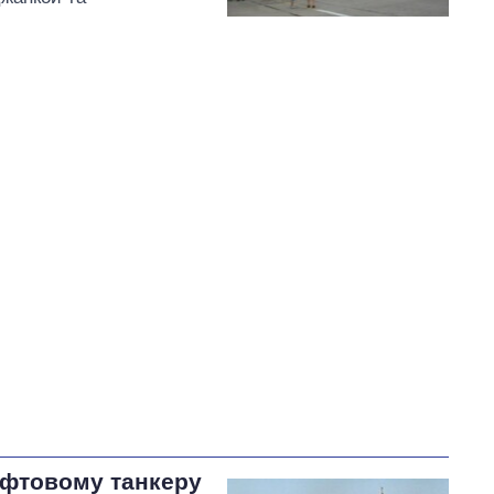
афтовому танкеру