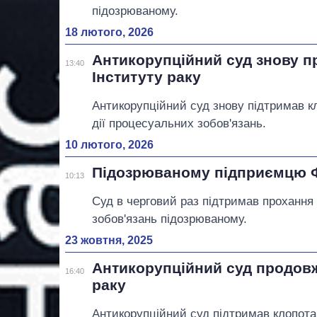
підозрюваному.
18 лютого, 2026
Антикорупційний суд знову п
13:40
Інституту раку
Антикорупційний суд знову підтримав к
дії процесуальних зобов'язань.
10 лютого, 2026
Підозрюваному підприємцю Ф
10:13
Суд в черговий раз підтримав прохання
зобов'язань підозрюваному.
23 жовтня, 2025
Антикорупційний суд продовж
16:40
раку
Антикорупційний суд підтримав клопота