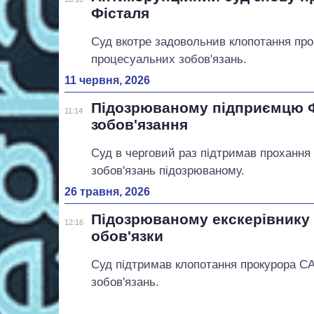
Фісталя
Суд вкотре задовольнив клопотання про
процесуальних зобов'язань.
11 червня, 2026
Підозрюваному підприємцю 
11:14
зобов'язання
Суд в черговий раз підтримав прохання
зобов'язань підозрюваному.
26 травня, 2026
Підозрюваному екскерівнику 
12:16
обов'язки
Суд підтримав клопотання прокурора СА
зобов'язань.