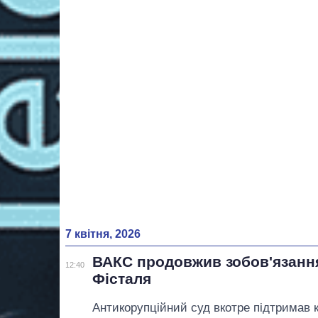
7 квітня, 2026
ВАКС продовжив зобов'язанн
12:40
Фісталя
Антикорупційний суд вкотре підтримав 