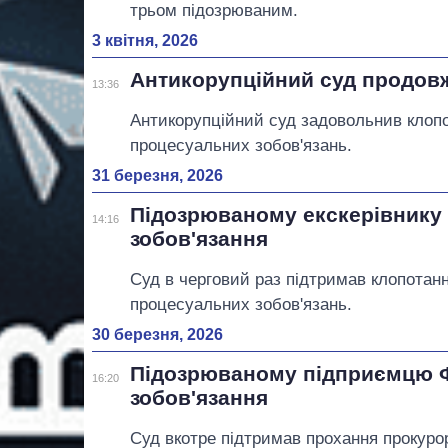
трьом підозрюваним.
3 квітня, 2026
Антикорупційний суд продовж
13:36
Антикорупційний суд задовольнив клопо
процесуальних зобов'язань.
31 березня, 2026
Підозрюваному екскерівнику 
14:16
зобов'язання
Суд в черговий раз підтримав клопотан
процесуальних зобов'язань.
30 березня, 2026
Підозрюваному підприємцю 
16:20
зобов'язання
Суд вкотре підтримав прохання прокуро