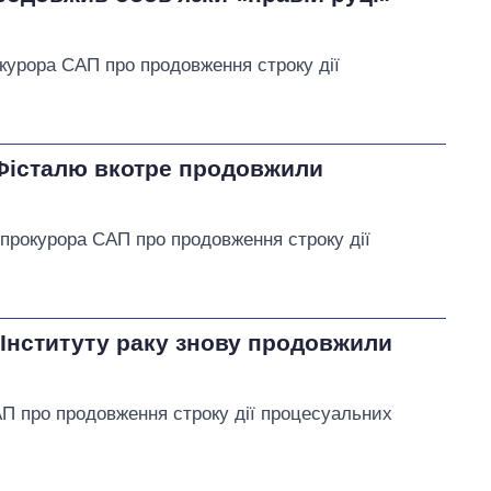
курора САП про продовження строку дії
Фісталю вкотре продовжили
 прокурора САП про продовження строку дії
Інституту раку знову продовжили
П про продовження строку дії процесуальних