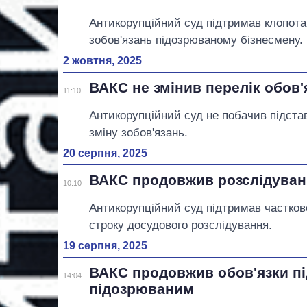
Антикорупційний суд підтримав клопот
зобов'язань підозрюваному бізнесмену.
2 жовтня, 2025
ВАКС не змінив перелік обов'
11:10
Антикорупційний суд не побачив підста
зміну зобов'язань.
20 серпня, 2025
ВАКС продовжив розслідуван
10:10
Антикорупційний суд підтримав частко
строку досудового розслідування.
19 серпня, 2025
ВАКС продовжив обов'язки п
14:04
підозрюваним