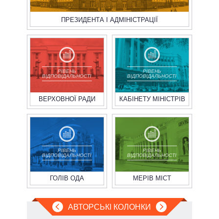
ПРЕЗИДЕНТА І АДМІНІСТРАЦІЇ
РІВЕНЬ
РІВЕНЬ
ВІДПОВІДАЛЬНОСТІ
ВІДПОВІДАЛЬНОСТІ
ВЕРХОВНОЇ РАДИ
КАБІНЕТУ МІНІСТРІВ
РІВЕНЬ
РІВЕНЬ
ВІДПОВІДАЛЬНОСТІ
ВІДПОВІДАЛЬНОСТІ
ГОЛІВ ОДА
МЕРІВ МІСТ
АВТОРСЬКІ КОЛОНКИ