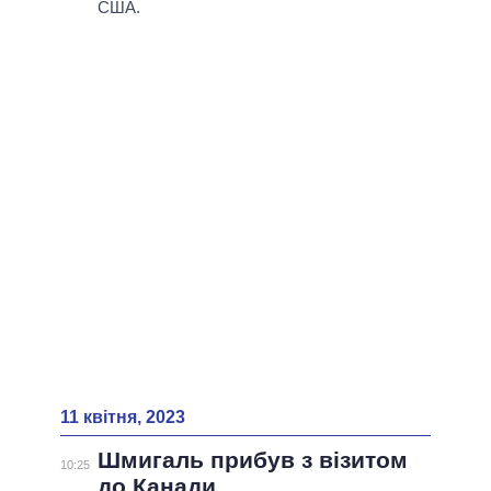
США.
11 квітня, 2023
Шмигаль прибув з візитом
10:25
до Канади