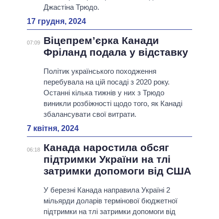
Джастіна Трюдо.
17 грудня, 2024
Віцепрем’єрка Канади
07:09
Фріланд подала у відставку
Політик українського походження
перебувала на цій посаді з 2020 року.
Останні кілька тижнів у них з Трюдо
виникли розбіжності щодо того, як Канаді
збалансувати свої витрати.
7 квітня, 2024
Канада наростила обсяг
06:18
підтримки України на тлі
затримки допомоги від США
У березні Канада направила Україні 2
мільярди доларів термінової бюджетної
підтримки на тлі затримки допомоги від