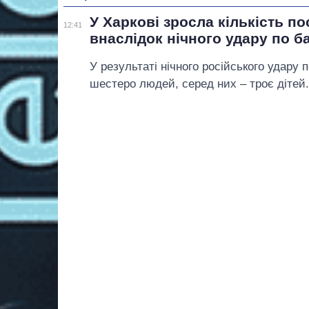
У Харкові зросла кількість п
12:41
внаслідок нічного удару по б
У результаті нічного російського удару
шестеро людей, серед них – троє дітей