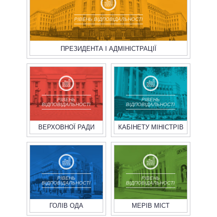
РІВЕНЬ ВІДПОВІДАЛЬНОСТІ
ПРЕЗИДЕНТА І АДМІНІСТРАЦІЇ
РІВЕНЬ
РІВЕНЬ
ВІДПОВІДАЛЬНОСТІ
ВІДПОВІДАЛЬНОСТІ
ВЕРХОВНОЇ РАДИ
КАБІНЕТУ МІНІСТРІВ
РІВЕНЬ
РІВЕНЬ
ВІДПОВІДАЛЬНОСТІ
ВІДПОВІДАЛЬНОСТІ
ГОЛІВ ОДА
МЕРІВ МІСТ