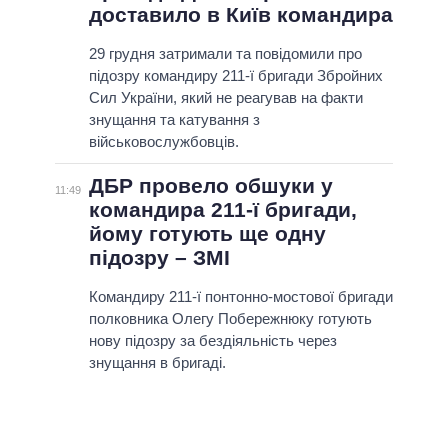
доставило в Київ командира
29 грудня затримали та повідомили про
підозру командиру 211-ї бригади Збройних
Сил України, який не реагував на факти
знущання та катування з
військовослужбовців.
ДБР провело обшуки у
11:49
командира 211-ї бригади,
йому готують ще одну
підозру – ЗМІ
Командиру 211-ї понтонно-мостової бригади
полковника Олегу Побережнюку готують
нову підозру за бездіяльність через
знущання в бригаді.