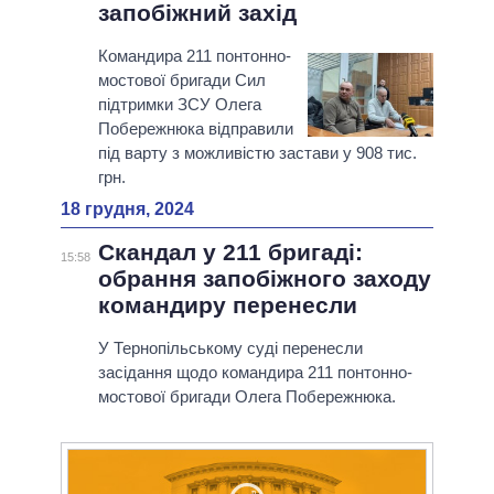
запобіжний захід
Командира 211 понтонно-
мостової бригади Сил
підтримки ЗСУ Олега
Побережнюка відправили
під варту з можливістю застави у 908 тис.
грн.
18 грудня, 2024
Скандал у 211 бригаді:
15:58
обрання запобіжного заходу
командиру перенесли
У Тернопільському суді перенесли
засідання щодо командира 211 понтонно-
мостової бригади Олега Побережнюка.