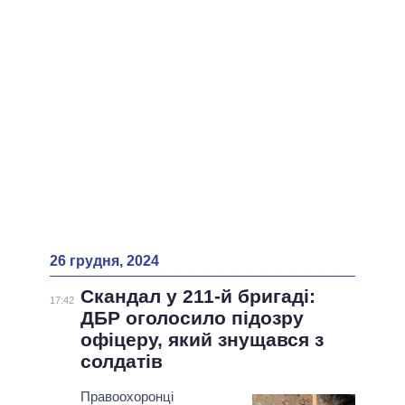
26 грудня, 2024
Скандал у 211-й бригаді:
17:42
ДБР оголосило підозру
офіцеру, який знущався з
солдатів
Правоохоронці