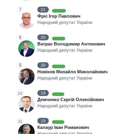
7
21
Фріс Ігор Павлович
Народний депутат України
8
20
Ватрас Володимир Антонович
Народний депутат України
9
20
Новіков Михайло Миколайович
Народний депутат України
19
10
Демченко Сергій Олексійович
Народний депутат України
19
11
Калаур Іван Романович
Народний депутат України