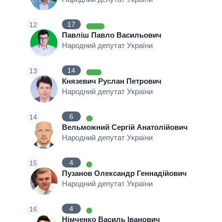
17
12
Павліш Павло Васильович
Народний депутат України
14
13
Князевич Руслан Петрович
Народний депутат України
6
14
Вельможний Сергій Анатолійович
Народний депутат України
4
15
Пузанов Олександр Геннадійович
Народний депутат України
4
16
Німченко Василь Іванович