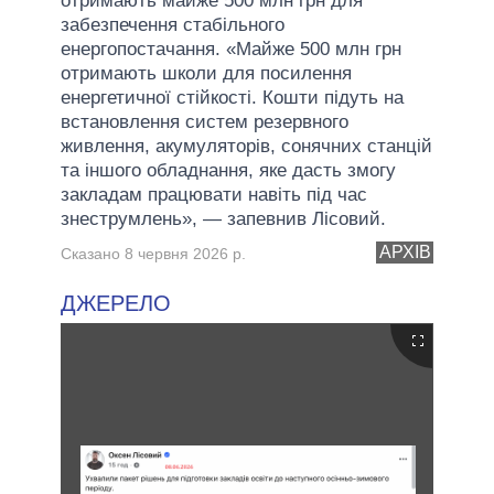
отримають майже 500 млн грн для
забезпечення стабільного
енергопостачання. «Майже 500 млн грн
отримають школи для посилення
енергетичної стійкості. Кошти підуть на
встановлення систем резервного
живлення, акумуляторів, сонячних станцій
та іншого обладнання, яке дасть змогу
закладам працювати навіть під час
знеструмлень», — запевнив Лісовий.
АРХІВ
Сказано 8 червня 2026 р.
ДЖЕРЕЛО