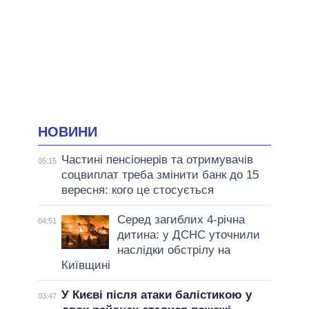
НОВИНИ
Частині пенсіонерів та отримувачів
05:15
соцвиплат треба змінити банк до 15
вересня: кого це стосується
Серед загиблих 4-річна
04:51
дитина: у ДСНС уточнили
наслідки обстрілу на
Київщині
У Києві після атаки балістикою у
03:47