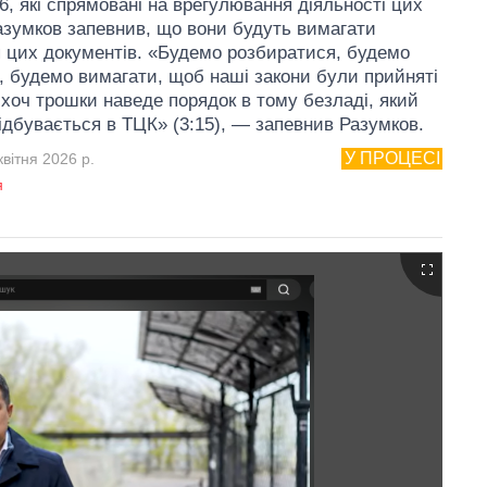
6, які спрямовані на врегулювання діяльності цих
Разумков запевнив, що вони будуть вимагати
 цих документів. «Будемо розбиратися, будемо
, будемо вимагати, щоб наші закони були прийняті
 хоч трошки наведе порядок в тому безладі, який
відбувається в ТЦК» (3:15), — запевнив Разумков.
У ПРОЦЕСІ
вітня 2026 р.
я