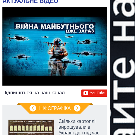
АКТУАЛЬНЕ ВІДЕО
Підпишіться на наш канал
ІНФОГРАФІКА
Скільки картоплі
вирощували в
Україні до і під час