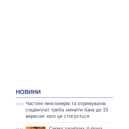
НОВИНИ
Частині пенсіонерів та отримувачів
05:15
соцвиплат треба змінити банк до 15
вересня: кого це стосується
Серед загиблих 4-річна