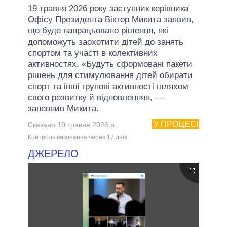
19 травня 2026 року заступник керівника
Офісу Президента
Віктор Микита
заявив,
що буде напрацьовано рішення, які
допоможуть заохотити дітей до занять
спортом та участі в колективних
активностях. «Будуть сформовані пакети
рішень для стимулювання дітей обирати
спорт та інші групові активності шляхом
свого розвитку й відновлення», —
запевнив Микита.
У ПРОЦЕСІ
Сказано 19 травня 2026 р.
Контроль виконання через 17 днiв.
ДЖЕРЕЛО