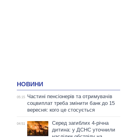
НОВИНИ
Частині пенсіонерів та отримувачів
05:15
соцвиплат треба змінити банк до 15
вересня: кого це стосується
Серед загиблих 4-річна
04:51
дитина: у ДСНС уточнили
наслідки обстрілу на