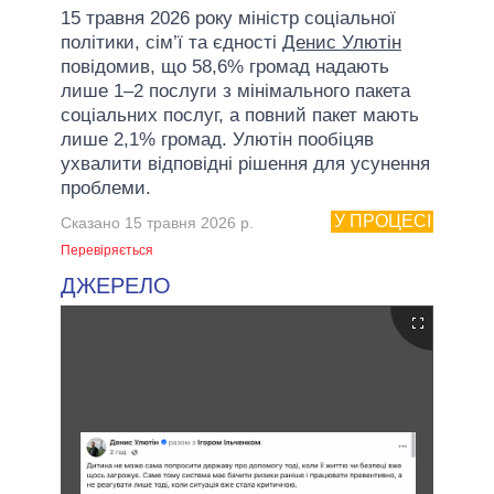
15 травня 2026 року міністр соціальної
політики, сім’ї та єдності
Денис Улютін
повідомив, що 58,6% громад надають
лише 1–2 послуги з мінімального пакета
соціальних послуг, а повний пакет мають
лише 2,1% громад. Улютін пообіцяв
ухвалити відповідні рішення для усунення
проблеми.
У ПРОЦЕСІ
Сказано 15 травня 2026 р.
Перевіряється
ДЖЕРЕЛО