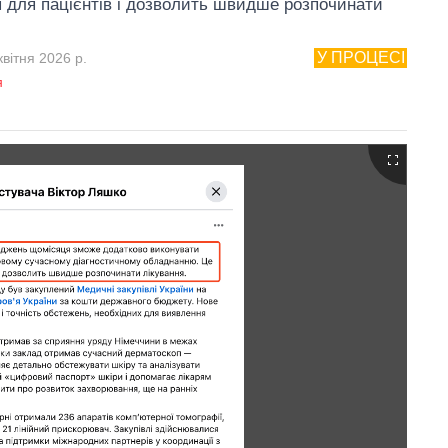
я для пацієнтів і дозволить швидше розпочинати
У ПРОЦЕСІ
вітня 2026 р.
я