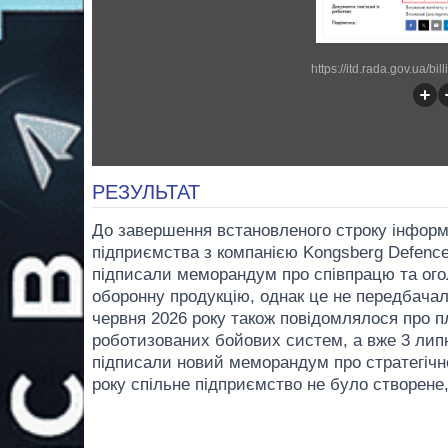
https://itd.rada.gov.ua/bi
РЕЗУЛЬТАТ
До завершення встановленого строку інформа
підприємства з компанією Kongsberg Defence
підписали меморандум про співпрацю та ого
оборонну продукцію, однак це не передбачал
червня 2026 року також повідомлялося про 
роботизованих бойових систем, а вже 3 лип
підписали новий меморандум про стратегічне
року спільне підприємство не було створене