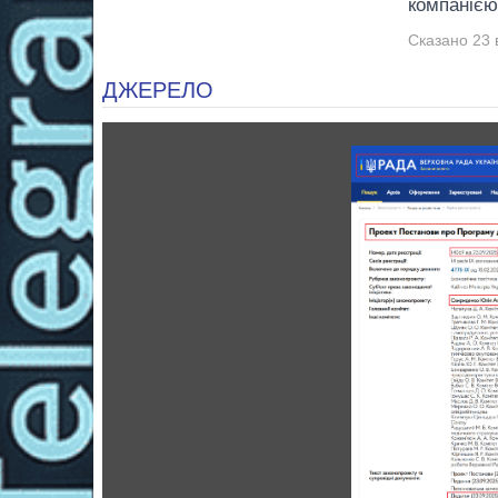
компанією
Сказано 23 
ДЖЕРЕЛО