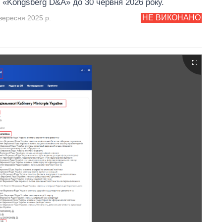
 «Kongsberg D&A» до 30 червня 2026 року.
НЕ ВИКОНАНО
вересня 2025 р.