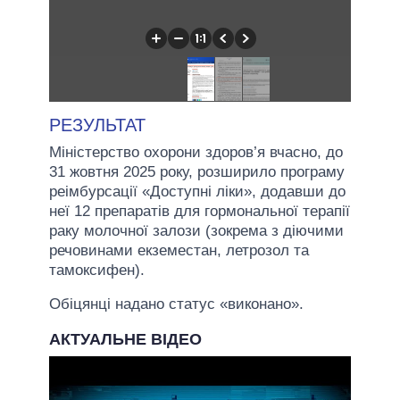
РЕЗУЛЬТАТ
Міністерство охорони здоров’я вчасно, до
31 жовтня 2025 року, розширило програму
реімбурсації «Доступні ліки», додавши до
неї 12 препаратів для гормональної терапії
раку молочної залози (зокрема з діючими
речовинами екземестан, летрозол та
тамоксифен).
Обіцянці надано статус «виконано».
АКТУАЛЬНЕ ВІДЕО