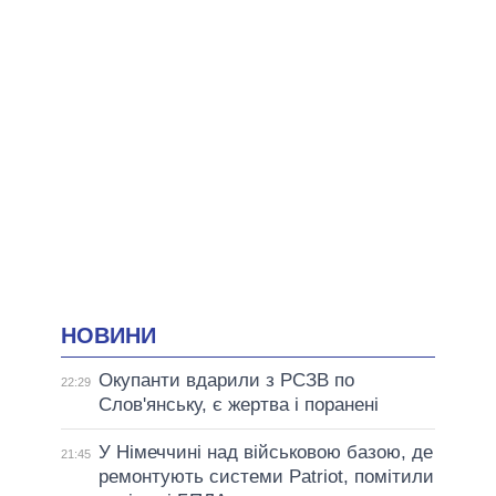
НОВИНИ
Окупанти вдарили з РСЗВ по
22:29
Слов'янську, є жертва і поранені
У Німеччині над військовою базою, де
21:45
ремонтують системи Patriot, помітили