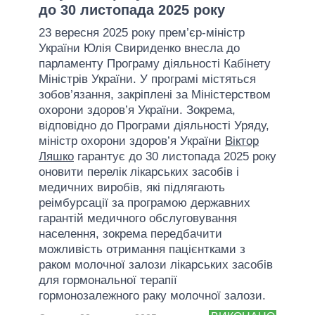
до 30 листопада 2025 року
23 вересня 2025 року прем’єр-міністр
України Юлія Свириденко внесла до
парламенту Програму діяльності Кабінету
Міністрів України. У програмі містяться
зобов’язання, закріплені за Міністерством
охорони здоров’я України. Зокрема,
відповідно до Програми діяльності Уряду,
міністр охорони здоров’я України
Віктор
Ляшко
гарантує до 30 листопада 2025 року
оновити перелік лікарських засобів і
медичних виробів, які підлягають
реімбурсації за програмою державних
гарантій медичного обслуговування
населення, зокрема передбачити
можливість отримання пацієнтками з
раком молочної залози лікарських засобів
для гормональної терапії
гормонозалежного раку молочної залози.