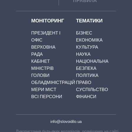
ПРАВИЛА
МОНІТОРИНГ
ТЕМАТИКИ
ПРЕЗИДЕНТ І
БІЗНЕС
ОФІС
ЕКОНОМІКА
ВЕРХОВНА
КУЛЬТУРА
РАДА
НАУКА
КАБІНЕТ
НАЦІОНАЛЬНА
МІНІСТРІВ
БЕЗПЕКА
ГОЛОВИ
ПОЛІТИКА
ОБЛАДМІНІСТРАЦІЙ
ПРАВО
МЕРИ МІСТ
СУСПІЛЬСТВО
ВСІ ПЕРСОНИ
ФІНАНСИ
info@slovoidilo.ua
Використання будь-яких матеріалів, розміщених на сайті,