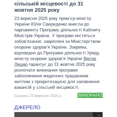
сільській місцевості до 31
жовтня 2025 року
23 вересня 2025 року прем’єр-міністр
України Юлія Свириденко внесла до
парламенту Програму діяльності Кабінету
Міністрів України. У програмі містяться
зобов’язання, закріплені за Міністерством
охорони здоров’я України. Зокрема,
відповідно до Програми діяльності Уряду,
міністр охорони здоров’я України
Віктор
Ляшко
гарантує до 31 жовтня 2025 року
розпочати виконання програми
забезпечення медичних працівників
житлом з пріоритезацією для заповнення
вакансій у сільській місцевості.
ВИКОНАНО
Сказано 23 вересня 2025 р.
ДЖЕРЕЛО