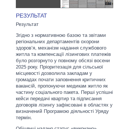
РЕЗУЛЬТАТ
Результат
Згідно з нормативною базою та звітами
регіональних департаментів охорони
здоров’я, механізм надання службового
житла та компенсації лізингових платежів
було розгорнуто у повному обсязі восени
2025 року. Пріоритезація для сільської
місцевості дозволила закладам у
громадах почати заповнення критичних
вакансій, пропонуючи медикам житло як
частину соціального пакета. Перші успішні
кейси передачі квартир та підписання
договорів лізингу зафіксовані в областях у
визначений Програмою діяльності Уряду
термін.
Обіцянці надано статус «виконано».