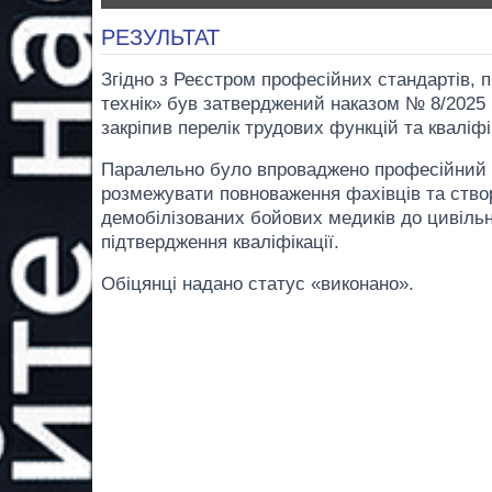
РЕЗУЛЬТАТ
Згідно з Реєстром професійних стандартів,
технік» був затверджений наказом № 8/2025 
закріпив перелік трудових функцій та квалі
Паралельно було впроваджено професійний
розмежувати повноваження фахівців та ство
демобілізованих бойових медиків до цивіль
підтвердження кваліфікації.
Обіцянці надано статус «виконано».