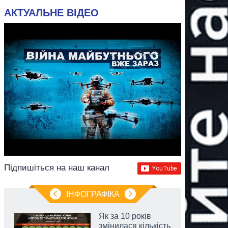
АКТУАЛЬНЕ ВІДЕО
Підпишіться на наш канал
ІНФОГРАФІКА
Як за 10 років
змінилася кількість