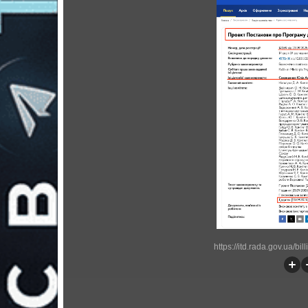
https://itd.rada.gov.ua/bi