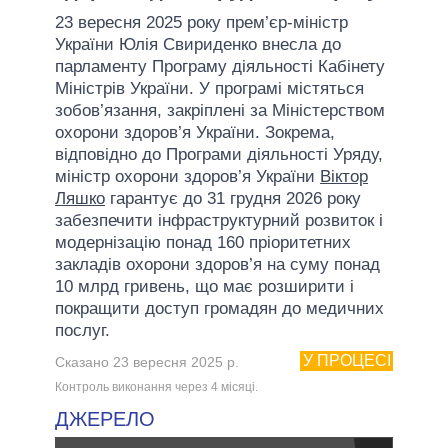
23 вересня 2025 року прем’єр-міністр
України Юлія Свириденко внесла до
парламенту Програму діяльності Кабінету
Міністрів України. У програмі містяться
зобов’язання, закріплені за Міністерством
охорони здоров’я України. Зокрема,
відповідно до Програми діяльності Уряду,
міністр охорони здоров’я України
Віктор
Ляшко
гарантує до 31 грудня 2026 року
забезпечити інфраструктурний розвиток і
модернізацію понад 160 пріоритетних
закладів охорони здоров’я на суму понад
10 млрд гривень, що має розширити і
покращити доступ громадян до медичних
послуг.
У ПРОЦЕСІ
Сказано 23 вересня 2025 р.
Контроль виконання через 4 мiсяцi.
ДЖЕРЕЛО