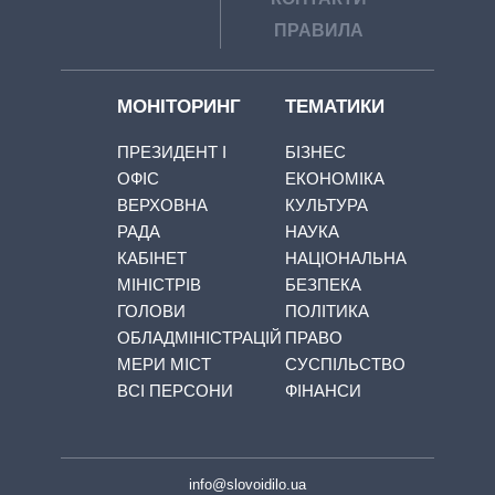
ПРАВИЛА
МОНІТОРИНГ
ТЕМАТИКИ
ПРЕЗИДЕНТ І
БІЗНЕС
ОФІС
ЕКОНОМІКА
ВЕРХОВНА
КУЛЬТУРА
РАДА
НАУКА
КАБІНЕТ
НАЦІОНАЛЬНА
МІНІСТРІВ
БЕЗПЕКА
ГОЛОВИ
ПОЛІТИКА
ОБЛАДМІНІСТРАЦІЙ
ПРАВО
МЕРИ МІСТ
СУСПІЛЬСТВО
ВСІ ПЕРСОНИ
ФІНАНСИ
info@slovoidilo.ua