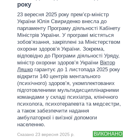
року
23 вересня 2025 року прем’єр-міністр
України Юлія Свириденко внесла до
парламенту Програму діяльності Кабінету
Міністрів України. У програмі містяться
зобов’язання, закріплені за Міністерством
охорони здоров’я України. Зокрема,
відповідно до Програми діяльності Уряду,
міністр охорони здоров’я України
Віктор
Ляшко
гарантує до 1 листопада 2025 року
відкрити 140 центрів ментального
(психічного) здоров’я, укомплектованих
підготовленими мультидисциплінарними
командами у складі психіатра, клінічного
психолога, психотерапевта та медсестри,
а також забезпечити надання
амбулаторної і виїзної допомоги
населенню.
ВИКОНАНО
Сказано 23 вересня 2025 р.