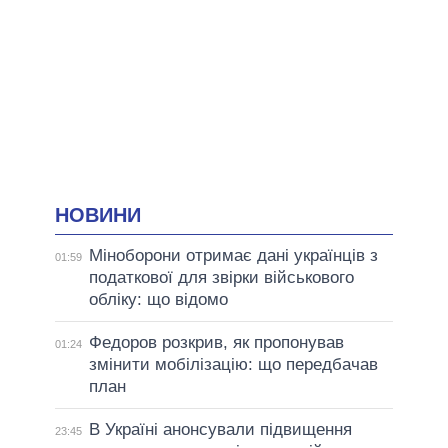
НОВИНИ
Міноборони отримає дані українців з
01:59
податкової для звірки військового
обліку: що відомо
Федоров розкрив, як пропонував
01:24
змінити мобілізацію: що передбачав
план
В Україні анонсували підвищення
23:45