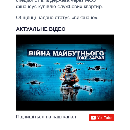
спеціалістів, а держава через МОЗ
фінансує купівлю службових квартир.
Обіцянці надано статус «виконано».
АКТУАЛЬНЕ ВІДЕО
Підпишіться на наш канал