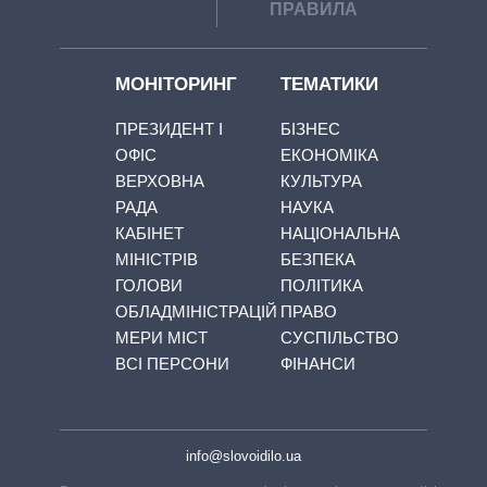
ПРАВИЛА
МОНІТОРИНГ
ТЕМАТИКИ
ПРЕЗИДЕНТ І
БІЗНЕС
ОФІС
ЕКОНОМІКА
ВЕРХОВНА
КУЛЬТУРА
РАДА
НАУКА
КАБІНЕТ
НАЦІОНАЛЬНА
МІНІСТРІВ
БЕЗПЕКА
ГОЛОВИ
ПОЛІТИКА
ОБЛАДМІНІСТРАЦІЙ
ПРАВО
МЕРИ МІСТ
СУСПІЛЬСТВО
ВСІ ПЕРСОНИ
ФІНАНСИ
info@slovoidilo.ua