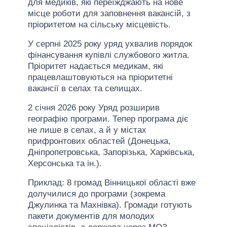
для медиків, які переїжджають на нове
місце роботи для заповнення вакансій, з
пріоритетом на сільську місцевість.
У серпні 2025 року уряд ухвалив порядок
фінансування купівлі службового житла.
Пріоритет надається медикам, які
працевлаштовуються на пріоритетні
вакансії в селах та селищах.
2 січня 2026 року Уряд розширив
географію програми. Тепер програма діє
не лише в селах, а й у містах
прифронтових областей (Донецька,
Дніпропетровська, Запорізька, Харківська,
Херсонська та ін.).
Приклад: 8 громад Вінницької області вже
долучилися до програми (зокрема
Джулинка та Махнівка). Громади готують
пакети документів для молодих