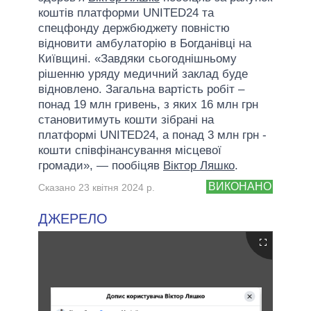
коштів платформи UNITED24 та
спецфонду держбюджету повністю
відновити амбулаторію в Богданівці на
Київщині. «Завдяки сьогоднішньому
рішенню уряду медичний заклад буде
відновлено. Загальна вартість робіт –
понад 19 млн гривень, з яких 16 млн грн
становитимуть кошти зібрані на
платформі UNITED24, а понад 3 млн грн -
кошти співфінансування місцевої
громади», — пообіцяв
Віктор Ляшко
.
ВИКОНАНО
Сказано 23 квітня 2024 р.
ДЖЕРЕЛО