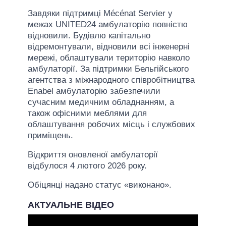
Завдяки підтримці Mécénat Servier у
межах UNITED24 амбулаторію повністю
відновили. Будівлю капітально
відремонтували, відновили всі інженерні
мережі, облаштували територію навколо
амбулаторії. За підтримки Бельгійського
агентства з міжнародного співробітництва
Enabel амбулаторію забезпечили
сучасним медичним обладнанням, а
також офісними меблями для
облаштування робочих місць і службових
приміщень.
Відкриття оновленої амбулаторії
відбулося 4 лютого 2026 року.
Обіцянці надано статус «виконано».
АКТУАЛЬНЕ ВІДЕО