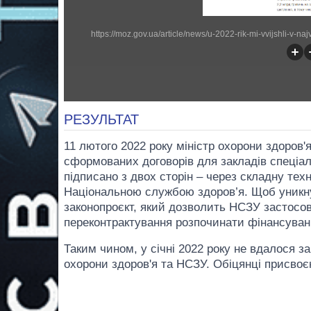
РЕЗУЛЬТАТ
11 лютого 2022 року міністр охорони здоров'
сформованих договорів для закладів спеціал
підписано з двох сторін – через складну тех
Національною службою здоров’я. Щоб уникн
законопроєкт, який дозволить НСЗУ застосову
переконтрактування розпочинати фінансуван
Таким чином, у січні 2022 року не вдалося 
охорони здоров'я та НСЗУ. Обіцянці присвоє