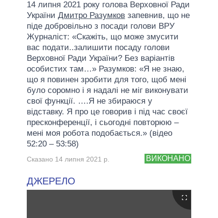
14 липня 2021 року голова Верховної Ради
України
Дмитро Разумков
запевнив, що не
піде добровільно з посади голови ВРУ
Журналіст: «Скажіть, що може змусити
вас подати..залишити посаду голови
Верховної Ради України? Без варіантів
особистих там…» Разумков: «Я не знаю,
що я повинен зробити для того, щоб мені
було соромно і я надалі не міг виконувати
свої функції. ….Я не збираюся у
відставку. Я про це говорив і під час своєї
пресконференції, і сьогодні повторюю –
мені моя робота подобається.» (відео
52:20 – 53:58)
ВИКОНАНО
Сказано 14 липня 2021 р.
ДЖЕРЕЛО