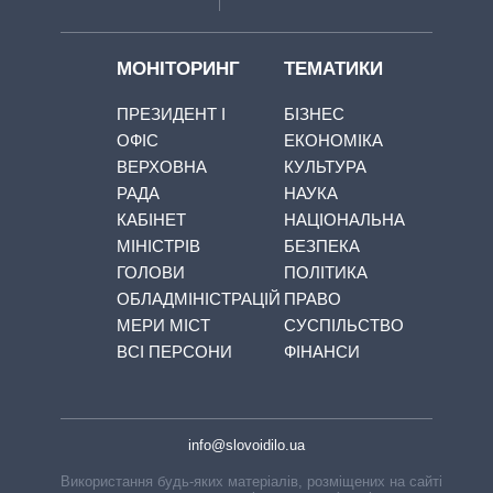
МОНІТОРИНГ
ТЕМАТИКИ
ПРЕЗИДЕНТ І
БІЗНЕС
ОФІС
ЕКОНОМІКА
ВЕРХОВНА
КУЛЬТУРА
РАДА
НАУКА
КАБІНЕТ
НАЦІОНАЛЬНА
МІНІСТРІВ
БЕЗПЕКА
ГОЛОВИ
ПОЛІТИКА
ОБЛАДМІНІСТРАЦІЙ
ПРАВО
МЕРИ МІСТ
СУСПІЛЬСТВО
ВСІ ПЕРСОНИ
ФІНАНСИ
info@slovoidilo.ua
Використання будь-яких матеріалів, розміщених на сайті,