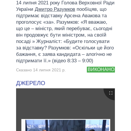
14 липня 2021 року Голова Верховної Ради
України
Дмитро Разумков
пообіцяв, що
підтримає відставку Арсена Авакова та
проголосує «за». Разумков: «Я вважаю,
що це – міністр, який перебуває, сьогодні
він продовжує бути міністром, на своїй
посаді » Журналіст: «Будите голосувати
за відставку? Разумков: «Оскільки це його
бажання, є заява кандидата – алогічно не
підтримати її.» (відео 8:33 – 9:00)
ВИКОНАНО
Сказано 14 липня 2021 р.
ДЖЕРЕЛО