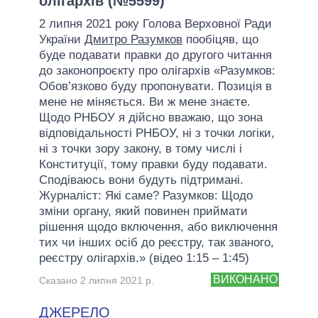
олігархів (№5599)
2 липня 2021 року Голова Верховної Ради
України
Дмитро Разумков
пообіцяв, що
буде подавати правки до другого читання
до законопроєкту про олігархів «Разумков:
Обов’язково буду пропонувати. Позиція в
мене не міняється. Ви ж мене знаєте.
Щодо РНБОУ я дійсно вважаю, що зона
відповідальності РНБОУ, ні з точки логіки,
ні з точки зору закону, в тому числі і
Конституції, тому правки буду подавати.
Сподіваюсь вони будуть підтримані.
Журналіст: Які саме? Разумков: Щодо
зміни органу, який повинен приймати
рішення щодо включення, або виключення
тих чи інших осіб до реєстру, так званого,
реєстру олігархів.» (відео 1:15 – 1:45)
ВИКОНАНО
Сказано 2 липня 2021 р.
ДЖЕРЕЛО