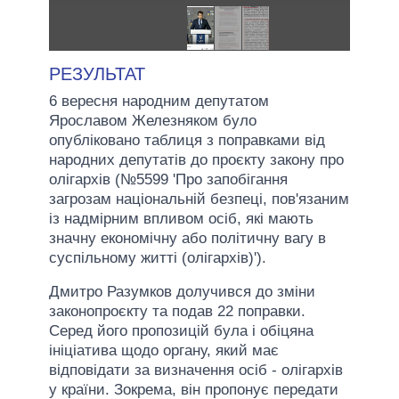
РЕЗУЛЬТАТ
6 вересня народним депутатом
Ярославом Железняком було
опубліковано таблиця з поправками від
народних депутатів до проєкту закону про
олігархів (№5599 'Про запобігання
загрозам національній безпеці, пов'язаним
із надмірним впливом осіб, які мають
значну економічну або політичну вагу в
суспільному житті (олігархів)').
Дмитро Разумков долучився до зміни
законопроєкту та подав 22 поправки.
Серед його пропозицій була і обіцяна
ініціатива щодо органу, який має
відповідати за визначення осіб - олігархів
у країни. Зокрема, він пропонує передати