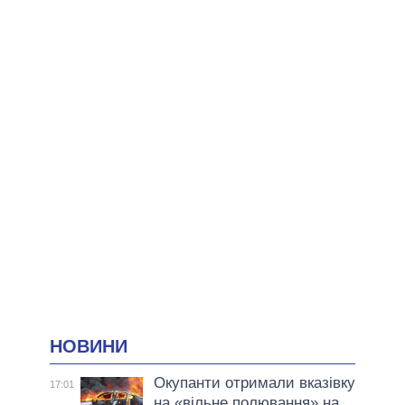
НОВИНИ
Окупанти отримали вказівку
17:01
на «вільне полювання» на