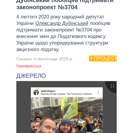
законопроект №3704
4 лютого 2020 року народний депутат
України
Олександр Дубінський
пообіцяв
підтримати законопроект №3704 про
внесення змін до Податкового кодексу
України щодо упорядкування структури
акцизного податку.
У ПРОЦЕСІ
Сказано 4 листопада 2020 р.
Перевіряється
ДЖЕРЕЛО