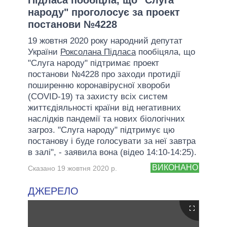
народу" проголосує за проект
постанови №4228
19 жовтня 2020 року народний депутат
України
Роксолана Підласа
пообіцяла, що
"Слуга народу" підтримає проект
постанови №4228 про заходи протидії
поширенню коронавірусної хвороби
(COVID-19) та захисту всіх систем
життєдіяльності країни від негативних
наслідків пандемії та нових біологічних
загроз. "Слуга народу" підтримує цю
постанову і буде голосувати за неї завтра
в залі", - заявила вона (відео 14:10-14:25).
ВИКОНАНО
Сказано 19 жовтня 2020 р.
ДЖЕРЕЛО