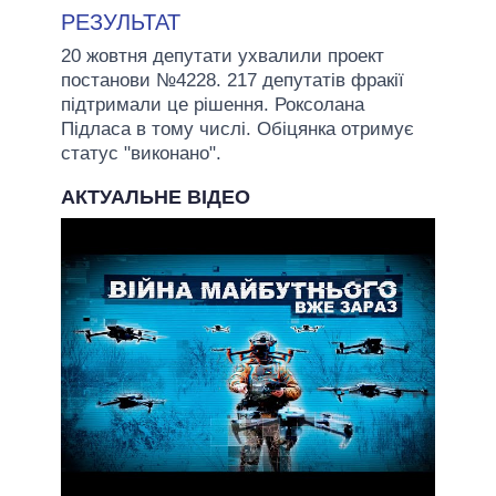
РЕЗУЛЬТАТ
20 жовтня депутати ухвалили проект
постанови №4228. 217 депутатів фракії
підтримали це рішення. Роксолана
Підласа в тому числі. Обіцянка отримує
статус "виконано".
АКТУАЛЬНЕ ВІДЕО