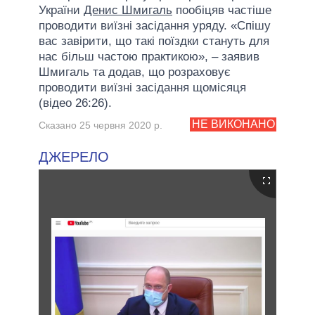
України
Денис Шмигаль
пообіцяв частіше
проводити виїзні засідання уряду. «Спішу
вас завірити, що такі поїздки стануть для
нас більш частою практикою», – заявив
Шмигаль та додав, що розраховує
проводити виїзні засідання щомісяця
(відео 26:26).
НЕ ВИКОНАНО
Сказано 25 червня 2020 р.
ДЖЕРЕЛО