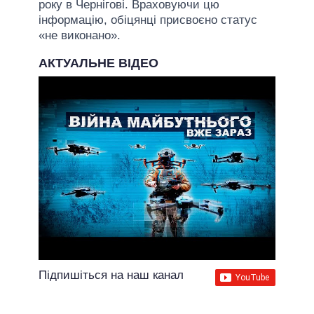
року в Чернігові. Враховуючи цю
інформацію, обіцянці присвоєно статус
«не виконано».
АКТУАЛЬНЕ ВІДЕО
Підпишіться на наш канал