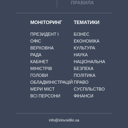
ПРАВИЛА
МОНІТОРИНГ
ТЕМАТИКИ
ПРЕЗИДЕНТ І
БІЗНЕС
ОФІС
ЕКОНОМІКА
ВЕРХОВНА
КУЛЬТУРА
РАДА
НАУКА
КАБІНЕТ
НАЦІОНАЛЬНА
МІНІСТРІВ
БЕЗПЕКА
ГОЛОВИ
ПОЛІТИКА
ОБЛАДМІНІСТРАЦІЙ
ПРАВО
МЕРИ МІСТ
СУСПІЛЬСТВО
ВСІ ПЕРСОНИ
ФІНАНСИ
info@slovoidilo.ua