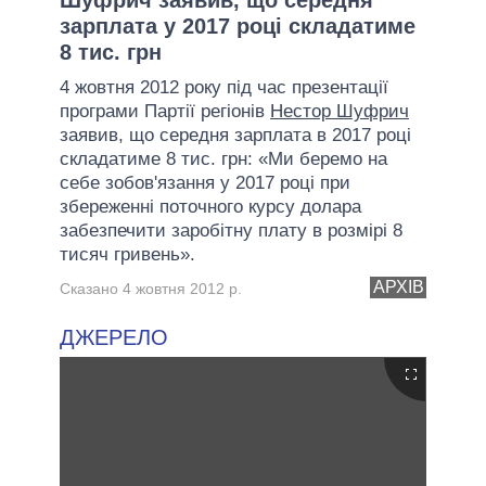
зарплата у 2017 році складатиме
8 тис. грн
4 жовтня 2012 року під час презентації
програми Партії регіонів
Нестор Шуфрич
заявив, що середня зарплата в 2017 році
складатиме 8 тис. грн: «Ми беремо на
себе зобов'язання у 2017 році при
збереженні поточного курсу долара
забезпечити заробітну плату в розмірі 8
тисяч гривень».
АРХІВ
Сказано 4 жовтня 2012 р.
ДЖЕРЕЛО