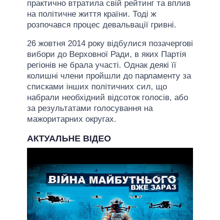
практично втратила свій рейтинг та вплив
на політичне життя країни. Тоді ж
розпочався процес девальвації гривні.
26 жовтня 2014 року відбулися позачергові
вибори до Верховної Ради, в яких Партія
регіонів не брала участі. Однак деякі її
колишні члени пройшли до парламенту за
списками інших політичних сил, що
набрали необхідний відсоток голосів, або
за результатами голосування на
мажоритарних округах.
АКТУАЛЬНЕ ВІДЕО