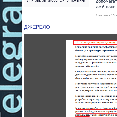
з питань антикорупційної політики
допомагат
де б вони
Сказано 15 
ДЖЕРЕЛО