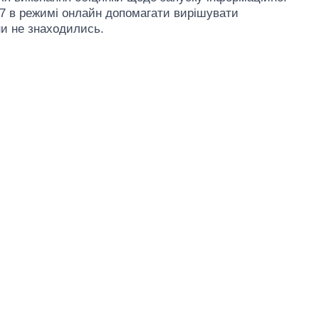
/7 в режимі онлайн допомагати вирішувати
ни не знаходились.