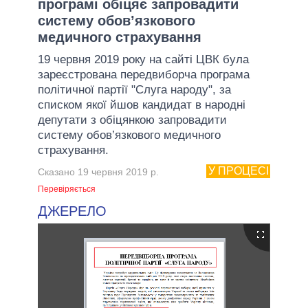
програмі обіцяє запровадити
систему обов’язкового
медичного страхування
19 червня 2019 року на сайті ЦВК була
зареєстрована передвиборча програма
політичної партії "Слуга народу", за
списком якої йшов кандидат в народні
депутати з обіцянкою запровадити
систему обов’язкового медичного
страхування.
У ПРОЦЕСІ
Сказано 19 червня 2019 р.
Перевіряється
ДЖЕРЕЛО